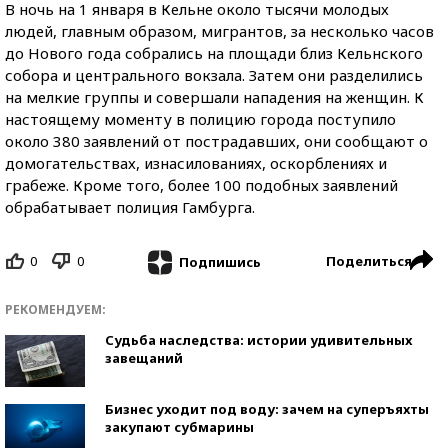
В ночь на 1 января в Кельне около тысячи молодых
людей, главным образом, мигрантов, за несколько часов
до Нового года собрались на площади близ Кельнского
собора и центрального вокзала. Затем они разделились
на мелкие группы и совершали нападения на женщин. К
настоящему моменту в полицию города поступило
около 380 заявлений от пострадавших, они сообщают о
домогательствах, изнасилованиях, оскорблениях и
грабеже. Кроме того, более 100 подобных заявлений
обрабатывает полиция Гамбурга.
0
0
Поделиться
Подпишись
РЕКОМЕНДУЕМ:
Судьба наследства: истории удивительных
завещаний
Бизнес уходит под воду: зачем на суперъяхты
закупают субмарины