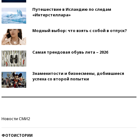
Путешествие в Исландию по следам
«Интерстеллара»
Модный выбор: что взять с собой в отпуск?
Самая трендовая обувь лета – 2026
Знаменитости и бизнесмены, добившиеся
успеха со второй попытки
Как защититься от солнца на курорте?
Кто изобрел средства связи?
Новости СМИ2
ФОТОИСТОРИИ