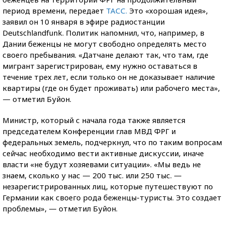
период времени, передает
ТАСС.
Это «хорошая идея»,
заявил он 10 января в эфире радиостанции
Deutschlandfunk. Политик напомнил, что, например, в
Дании беженцы не могут свободно определять место
своего пребывания. «Датчане делают так, что там, где
мигрант зарегистрирован, ему нужно оставаться в
течение трех лет, если только он не доказывает наличие
квартиры (где он будет проживать) или рабочего места»,
— отметил Буйон.
Министр, который с начала года также является
председателем Конференции глав МВД ФРГ и
федеральных земель, подчеркнул, что по таким вопросам
сейчас необходимо вести активные дискуссии, иначе
власти «не будут хозяевами ситуации». «Мы ведь не
знаем, сколько у нас — 200 тыс. или 250 тыс. —
незарегистрированных лиц, которые путешествуют по
Германии как своего рода беженцы-туристы. Это создает
проблемы», — отметил Буйон.