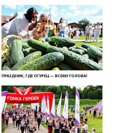
ПРАЗДНИК, ГДЕ ОГУРЕЦ — ВСЕМУ ГОЛОВА!