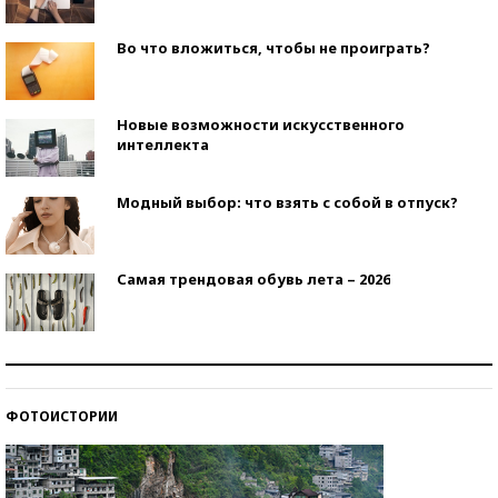
Во что вложиться, чтобы не проиграть?
Новые возможности искусственного
интеллекта
Модный выбор: что взять с собой в отпуск?
Самая трендовая обувь лета – 2026
Знаменитости и бизнесмены, добившиеся успеха
со второй попытки
ФОТОИСТОРИИ
Как защититься от солнца на курорте?