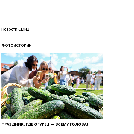
Знаменитости и бизнесмены, добившиеся успеха
со второй попытки
Как защититься от солнца на курорте?
Новости СМИ2
ФОТОИСТОРИИ
ПРАЗДНИК, ГДЕ ОГУРЕЦ — ВСЕМУ ГОЛОВА!