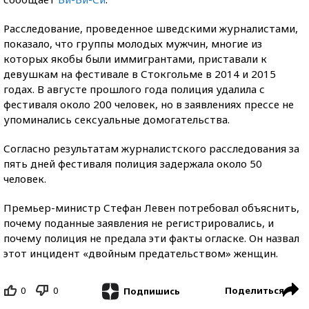
Расследование, проведенное шведскими журналистами,
показало, что группы молодых мужчин, многие из
которых якобы были иммигрантами, приставали к
девушкам на фестивале в Стокгольме в 2014 и 2015
годах. В августе прошлого года полиция удалила с
фестиваля около 200 человек, но в заявлениях прессе не
упоминались сексуальные домогательства.
Согласно результатам журналистского расследования за
пять дней фестиваля полиция задержала около 50
человек.
Премьер-министр Стефан Левен потребовал объяснить,
почему поданные заявления не регистрировались, и
почему полиция не предала эти факты огласке. Он назвал
этот инцидент «двойным предательством» женщин.
0
0
Поделиться
Подпишись