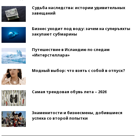
Судьба наследства: истории удивительных
завещаний
Бизнес уходит под воду: зачем на суперъяхты
закупают субмарины
Путешествие в Исландию по следам
«Интерстеллара»
Модный выбор: что взять с собой в отпуск?
Самая трендовая обувь лета – 2026
Знаменитости и бизнесмены, добившиеся
успеха со второй попытки
Как защититься от солнца на курорте?