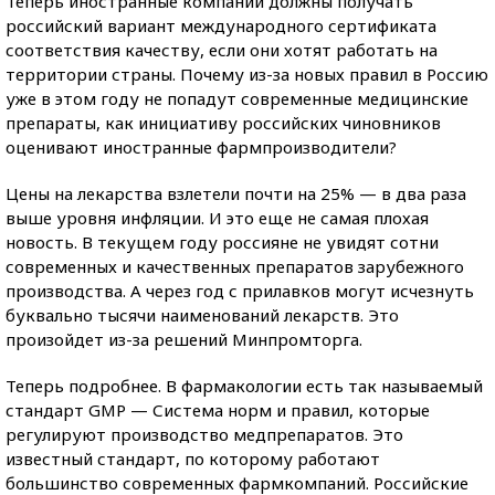
Теперь иностранные компании должны получать
российский вариант международного сертификата
соответствия качеству, если они хотят работать на
территории страны. Почему из-за новых правил в Россию
уже в этом году не попадут современные медицинские
препараты, как инициативу российских чиновников
оценивают иностранные фармпроизводители?
Цены на лекарства взлетели почти на 25% — в два раза
выше уровня инфляции. И это еще не самая плохая
новость. В текущем году россияне не увидят сотни
современных и качественных препаратов зарубежного
производства. А через год с прилавков могут исчезнуть
буквально тысячи наименований лекарств. Это
произойдет из-за решений Минпромторга.
Теперь подробнее. В фармакологии есть так называемый
стандарт GMP — Система норм и правил, которые
регулируют производство медпрепаратов. Это
известный стандарт, по которому работают
большинство современных фармкомпаний. Российские