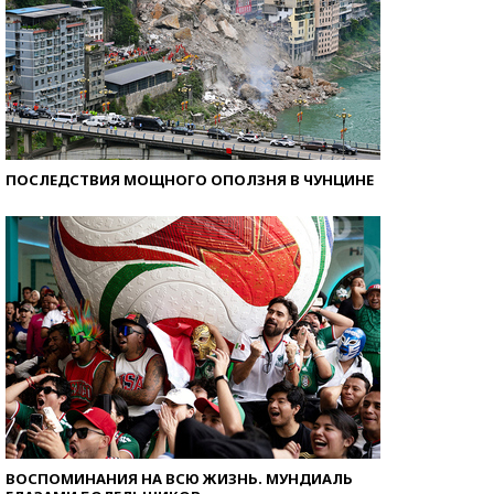
ПОСЛЕДСТВИЯ МОЩНОГО ОПОЛЗНЯ В ЧУНЦИНЕ
ВОСПОМИНАНИЯ НА ВСЮ ЖИЗНЬ. МУНДИАЛЬ