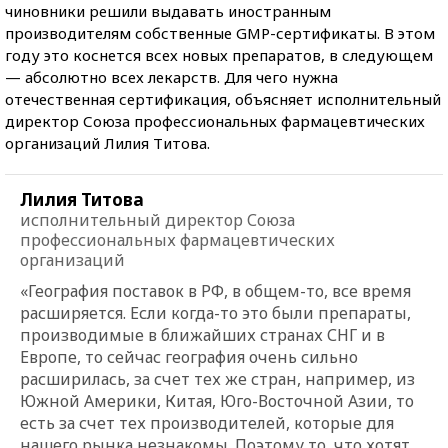
чиновники решили выдавать иностранным
производителям собственные GMP-сертификаты. В этом
году это коснется всех новых препаратов, в следующем
— абсолютно всех лекарств. Для чего нужна
отечественная сертификация, объясняет исполнительный
директор Союза профессиональных фармацевтических
организаций Лилия Титова.
Лилия Титова
исполнительный директор Союза
профессиональных фармацевтических
организаций
«География поставок в РФ, в общем-то, все время
расширяется. Если когда-то это были препараты,
производимые в ближайших странах СНГ и в
Европе, то сейчас география очень сильно
расширилась, за счет тех же стран, например, из
Южной Америки, Китая, Юго-Восточной Азии, то
есть за счет тех производителей, которые для
нашего рынка незнакомы. Поэтому то, что хотят