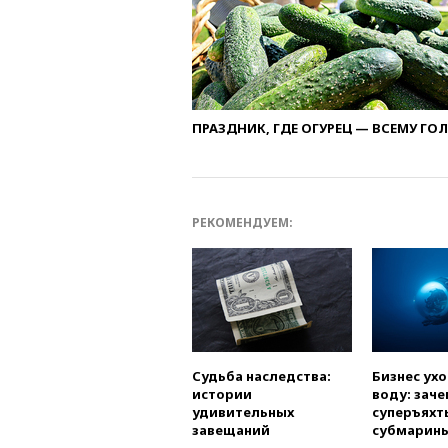
ПРАЗДНИК, ГДЕ ОГУРЕЦ — ВСЕМУ ГО
РЕКОМЕНДУЕМ:
Судьба наследства:
Бизнес ух
истории
воду: заче
удивительных
суперъяхт
завещаний
субмарин