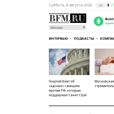
Суббота, 8 августа 2026
$
7
ЦБ
Busi
прям
Москва
ИНТЕРВЬЮ
ПОДКАСТЫ
КОМПА
СТИЛЬ
ТЕСТЫ
Георгий Бовт об
Московская
«адских» санкциях
стремитель
против РФ, которые
поддержал Сенат США