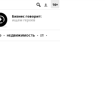
16+
Бизнес говорит:
ищем героев
О
НЕДВИЖИМОСТЬ
IT