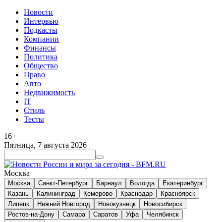
Новости
Интервью
Подкасты
Компании
Финансы
Политика
Общество
Право
Авто
Недвижимость
IT
Стиль
Тесты
16+
Пятница, 7 августа 2026
Москва
Москва
Санкт-Петербург
Барнаул
Вологда
Екатеринбург
Казань
Калининград
Кемерово
Краснодар
Красноярск
Липецк
Нижний Новгород
Новокузнецк
Новосибирск
Ростов-на-Дону
Самара
Саратов
Уфа
Челябинск