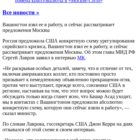
обмена криптовалюты в «Москве-Сити»
Все новости »
Вашингтон взял ее в работу, и сейчас рассматривает
предложения Москвы
Россия предложила США конкретную схему урегулирования
сирийского кризиса, Вашингтон взял ее в работу, и сейчас
рассматривает предложения Москвы. Об этом глава МИД РФ
Сергей Лавров заявил в интервью
МК
.
«Не раскрывая особых деталей, замечу, что в отличие от тех,
включая американских коллег, кто постоянно просто
призывает к немедленному объявлению прекращения огня,
против чего выступают, прежде всего, союзники США в
регионе, настаивая на том, что этот вопрос можно будет
обсуждать только когда станет ясно, что Башар Асад уходит,
мы в контактах с Вашингтоном предложили абсолютно
конкретную схему, которую они сейчас взяли в работу», —
сказал министр.
По словам Лаврова, госсекретарь США Джон Керри на днях
отзывался об этой схеме в своем интервью.