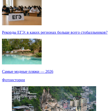
Рекорды ЕГЭ: в каких регионах больше всего стобалльников?
Самые модные пляжи — 2026
Фотоистории