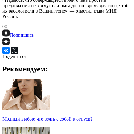
«Надеюсь, что содержащиеся в ней очень простые
предложения не займут слишком долгое время для того, чтобы
их рассмотрели в Вашингтоне», — отметил глава МИД
России.
0
0
Подпишись
Поделиться
Рекомендуем:
Модный выбор: что взять с собой в отпуск?