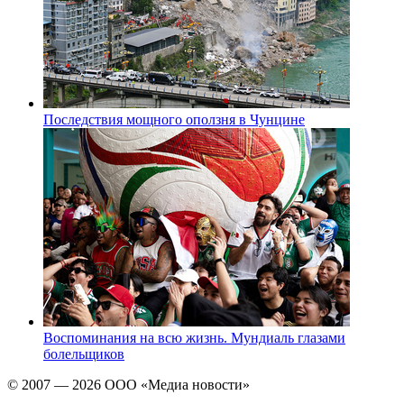
Последствия мощного оползня в Чунцине
Воспоминания на всю жизнь. Мундиаль глазами
болельщиков
© 2007 — 2026 ООО «Медиа новости»