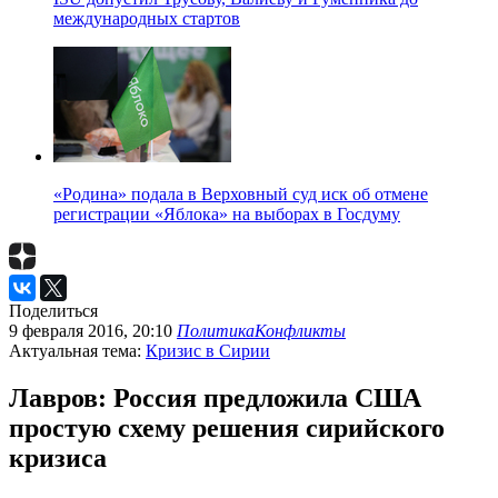
международных стартов
«Родина» подала в Верховный суд иск об отмене
регистрации «Яблока» на выборах в Госдуму
Поделиться
9 февраля 2016, 20:10
Политика
Конфликты
Актуальная тема:
Кризис в Сирии
Лавров: Россия предложила США
простую схему решения сирийского
кризиса