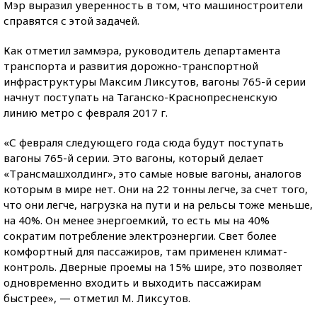
Мэр выразил уверенность в том, что машиностроители
справятся с этой задачей.
Как отметил заммэра, руководитель департамента
транспорта и развития дорожно-транспортной
инфраструктуры Максим Ликсутов, вагоны 765-й серии
начнут поступать на Таганско-Краснопресненскую
линию метро с февраля 2017 г.
«С февраля следующего года сюда будут поступать
вагоны 765-й серии. Это вагоны, который делает
«Трансмашхолдинг», это самые новые вагоны, аналогов
которым в мире нет. Они на 22 тонны легче, за счет того,
что они легче, нагрузка на пути и на рельсы тоже меньше,
на 40%. Он менее энергоемкий, то есть мы на 40%
сократим потребление электроэнергии. Свет более
комфортный для пассажиров, там применен климат-
контроль. Дверные проемы на 15% шире, это позволяет
одновременно входить и выходить пассажирам
быстрее», — отметил М. Ликсутов.