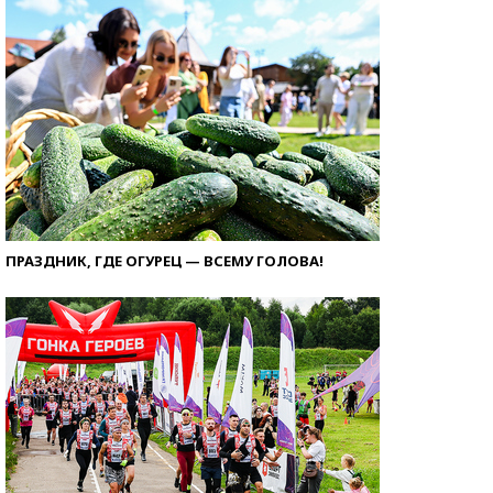
ПРАЗДНИК, ГДЕ ОГУРЕЦ — ВСЕМУ ГОЛОВА!