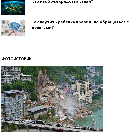
Кто изобрел средства связи?
Как научить ребенка правильно обращаться с
деньгами?
Рекорды ЕГЭ: в каких регионах больше всего
стобалльников?
ФОТОИСТОРИИ
Самые модные пляжи — 2026