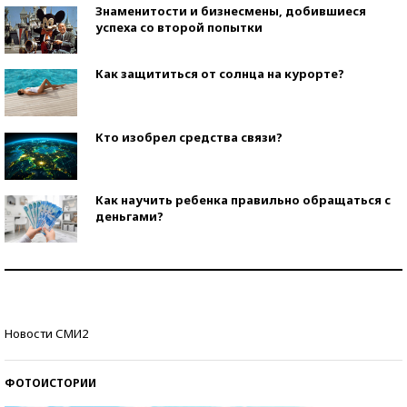
Знаменитости и бизнесмены, добившиеся
успеха со второй попытки
Как защититься от солнца на курорте?
Кто изобрел средства связи?
Как научить ребенка правильно обращаться с
деньгами?
Рекорды ЕГЭ: в каких регионах больше всего
стобалльников?
Самые модные пляжи — 2026
Новости СМИ2
ФОТОИСТОРИИ