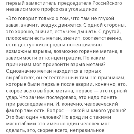
первый заместитель председателя Российского
независимого профсоюза угольщиков
«Это говорит только о том, что там не глухой
завал, значит, воздух движется. С одной стороны,
это хорошо, значит, есть чем дышать. С другой,
плохо: если есть метан, значит, соответственно,
есть доступ кислорода и потенциально
возможны взрывы, возможно горение метана, в
зависимости от концентрации. По каким
причинам мог произойти взрыв метана?
Однозначно метан находится в горных
выработках, он естественный там. По признакам,
которые были первые после аварии, конечно, это,
скорее всего выброс метана, первое — это горный
удар. Что за чем последовало, это надо понять
при расследовании. И, конечно, человеческий
фактор там есть. Вопрос — какой и какого уровня?
Это был один человек? Но вряд ли с такими
масштабами это именно один человек мог
сделать, это, скорее всего, неправильное