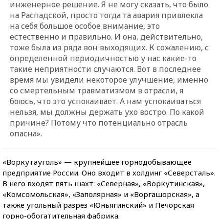
инженерное решение. Я не могу сказать, что было
на Распадской, просто тогда та авария привлекла
на себя большое особое внимание, это
естественно и правильно. И она, действительно,
тоже была из ряда вон выходящих. К сожалению, с
определенной периодичностью у нас какие-то
такие неприятности случаются. Вот в последнее
время мы увидели некоторое улучшение, именно
со смертельным травматизмом в отрасли, я
боюсь, что это успокаивает. А нам успокаиваться
нельзя, мы должны держать ухо востро. По какой
причине? Потому что потенциально отрасль
опасна».
«Воркутауголь» — крупнейшее горнодобывающее
предприятие России. Оно входит в холдинг «Северсталь».
В него входят пять шахт: «Северная», «Воркутинская»,
«Комсомольская», «Заполярная» и «Воргашорская», а
также угольный разрез «Юньягинский» и Печорская
горно-обогатительная фабрика.