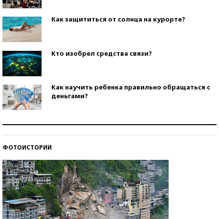
Как защититься от солнца на курорте?
Кто изобрел средства связи?
Как научить ребенка правильно обращаться с
деньгами?
Рекорды ЕГЭ: в каких регионах больше всего
стобалльников?
ФОТОИСТОРИИ
Самые модные пляжи — 2026