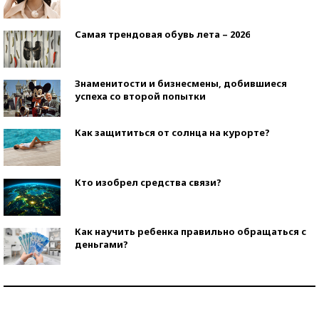
Самая трендовая обувь лета – 2026
Знаменитости и бизнесмены, добившиеся
успеха со второй попытки
Как защититься от солнца на курорте?
Кто изобрел средства связи?
Как научить ребенка правильно обращаться с
деньгами?
Рекорды ЕГЭ: в каких регионах больше всего
стобалльников?