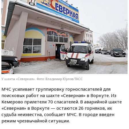
У шахты «Северная». Фото: Владимир Юрлов/ТАСС
МЧС усиливает группировку горноспасателей для
поисковых работ на шахте «Северная» в Воркуте. Из
Кемерово прилетели 70 спасателей. В аварийной шахте
«Северная» в Воркуте — остаются 26 горняков, их
судьба неизвестна, сообщает МЧС. В городе введен
режим чрезвычайной ситуации.