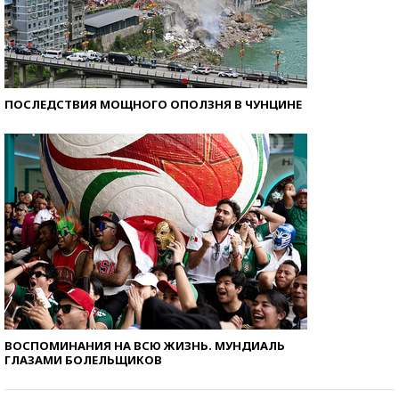
ПОСЛЕДСТВИЯ МОЩНОГО ОПОЛЗНЯ В ЧУНЦИНЕ
ВОСПОМИНАНИЯ НА ВСЮ ЖИЗНЬ. МУНДИАЛЬ
ГЛАЗАМИ БОЛЕЛЬЩИКОВ