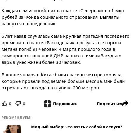
Каждая семья погибших на шахте «Северная» по 1 млн
рублей из Фонда социального страхования. Выплаты
начнутся в понедельник.
6 лет назад случилась сама крупная трагедия последнего
времени: на шахте «Распадская» в результате взрыва
метана погиб 91 человек. 4 марта прошлого года в
самопровозглашенной ДНР на шахте имени Засядько
взрыв унес жизни более 30 человек.
В конце января в Китае были спасены четыре горняка,
которые провели под землей больше месяца. Они были
отрезаны от выхода на глубине 200 метров.
0
0
Поделиться
Подпишись
РЕКОМЕНДУЕМ:
Модный выбор: что взять с собой в отпуск?