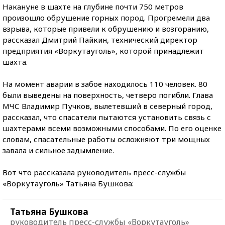
Накануне в шахте на глубине почти 750 метров
произошло обрушение горных пород. Прогремели два
взрыва, которые привели к обрушению и возгоранию,
рассказал Дмитрий Пайкин, технический директор
предприятия «Воркутауголь», которой принадлежит
шахта.
На момент аварии в забое находилось 110 человек. 80
были выведены на поверхность, четверо погибли. Глава
МЧС Владимир Пучков, вылетевший в северный город,
рассказал, что спасатели пытаются установить связь с
шахтерами всеми возможными способами. По его оценке
словам, спасательные работы осложняют три мощных
завала и сильное задымление.
Вот что рассказала руководитель пресс-службы
«Воркутауголь» Татьяна Бушкова:
Татьяна Бушкова
руководитель пресс-службы «Воркутауголь»