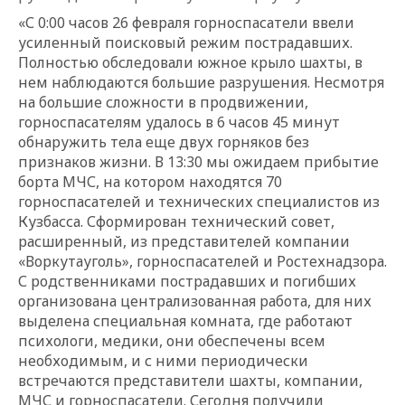
«С 0:00 часов 26 февраля горноспасатели ввели
усиленный поисковый режим пострадавших.
Полностью обследовали южное крыло шахты, в
нем наблюдаются большие разрушения. Несмотря
на большие сложности в продвижении,
горноспасателям удалось в 6 часов 45 минут
обнаружить тела еще двух горняков без
признаков жизни. В 13:30 мы ожидаем прибытие
борта МЧС, на котором находятся 70
горноспасателей и технических специалистов из
Кузбасса. Сформирован технический совет,
расширенный, из представителей компании
«Воркутауголь», горноспасателей и Ростехнадзора.
С родственниками пострадавших и погибших
организована централизованная работа, для них
выделена специальная комната, где работают
психологи, медики, они обеспечены всем
необходимым, и с ними периодически
встречаются представители шахты, компании,
МЧС и горноспасатели. Сегодня получили