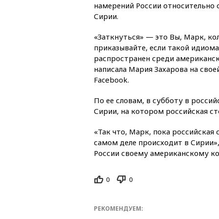
намерений России относительно 
Сирии.
«Заткнуться» — это Вы, Марк, ко
приказывайте, если такой идиом
распространен среди американс
написала Мария Захарова на свое
Facebook.
По ее словам, в субботу в росс
Сирии, на котором российская сто
«Так что, Марк, пока российская 
самом деле происходит в Сирии
России своему американскому ко
0
0
РЕКОМЕНДУЕМ: