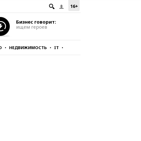
16+
Бизнес говорит:
ищем героев
О
НЕДВИЖИМОСТЬ
IT