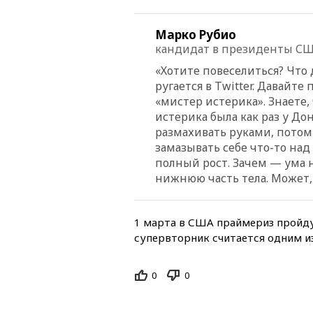
Марко Рубио
кандидат в президенты СШ
«Хотите повеселиться? Что 
ругается в Twitter. Давайте 
«мистер истерика». Знаете,
истерика была как раз у До
размахивать руками, потом 
замазывать себе что-то над
полный рост. Зачем — ума 
нижнюю часть тела. Может,
1 марта в США праймериз пройду
супервторник считается одним и
0
0