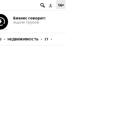
16+
Бизнес говорит:
ищем героев
О
НЕДВИЖИМОСТЬ
IT