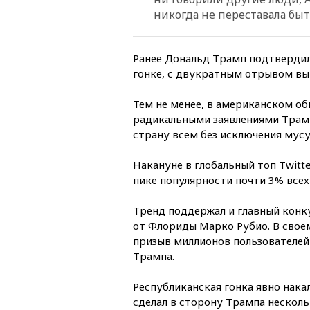
никогда не переставала быт
Ранее Дональд Трамп подтверди
гонке, с двукратным отрывом вы
Тем не менее, в американском о
радикальными заявлениями Трамп
страну всем без исключения мус
Накануне в глобальный топ Twitt
пике популярности почти 3% всех
Тренд поддержал и главный конк
от Флориды Марко Рубио. В своем
призыв миллионов пользователей 
Трампа.
Республиканская гонка явно нака
сделал в сторону Трампа несколь