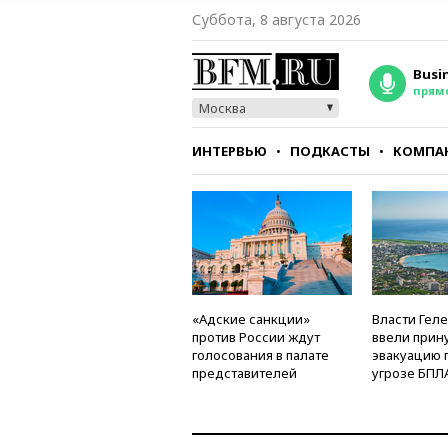
Суббота, 8 августа 2026
Busi
прям
Москва
ИНТЕРВЬЮ
ПОДКАСТЫ
КОМПА
СТИЛЬ
ТЕСТЫ
«Адские санкции»
Власти Гел
против России ждут
ввели прин
голосования в палате
эвакуацию 
представителей
угрозе БПЛ