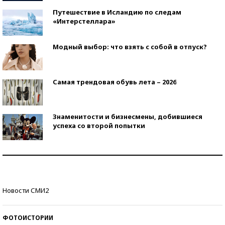
Путешествие в Исландию по следам
«Интерстеллара»
Модный выбор: что взять с собой в отпуск?
Самая трендовая обувь лета – 2026
Знаменитости и бизнесмены, добившиеся
успеха со второй попытки
Как защититься от солнца на курорте?
Кто изобрел средства связи?
Новости СМИ2
ФОТОИСТОРИИ