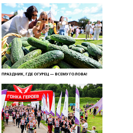
ПРАЗДНИК, ГДЕ ОГУРЕЦ — ВСЕМУ ГОЛОВА!