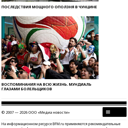
ПОСЛЕДСТВИЯ МОЩНОГО ОПОЛЗНЯ В ЧУНЦИНЕ
ВОСПОМИНАНИЯ НА ВСЮ ЖИЗНЬ. МУНДИАЛЬ
ГЛАЗАМИ БОЛЕЛЬЩИКОВ
© 2007 — 2026 ООО «Медиа новости»
На информационном ресурсе BFM.ru применяются рекомендательные