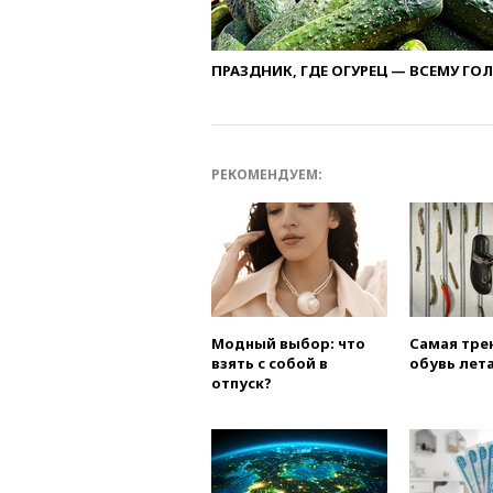
ПРАЗДНИК, ГДЕ ОГУРЕЦ — ВСЕМУ ГО
РЕКОМЕНДУЕМ:
Модный выбор: что
Самая тре
взять с собой в
обувь лета
отпуск?