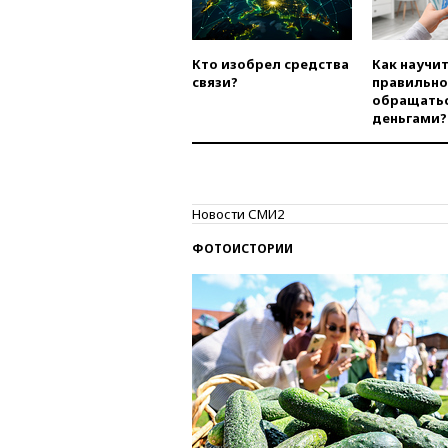
Кто изобрел средства
Как научи
связи?
правильно
обращатьс
деньгами?
Новости СМИ2
ФОТОИСТОРИИ