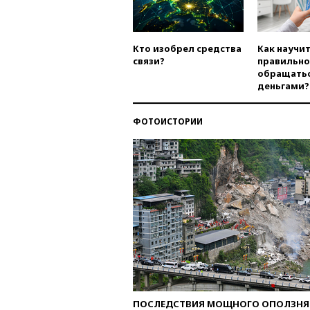
Кто изобрел средства
Как научи
связи?
правильно
обращатьс
деньгами?
ФОТОИСТОРИИ
ПОСЛЕДСТВИЯ МОЩНОГО ОПОЛЗНЯ 