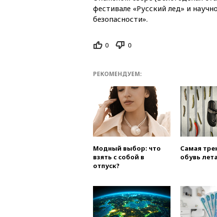
фестивале «Русский лед» и науч
безопасности».
0
0
РЕКОМЕНДУЕМ:
Модный выбор: что
Самая тре
взять с собой в
обувь лета
отпуск?