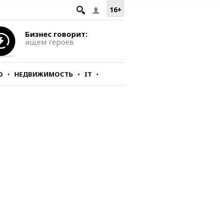
16+
Бизнес говорит:
ищем героев
О
НЕДВИЖИМОСТЬ
IT