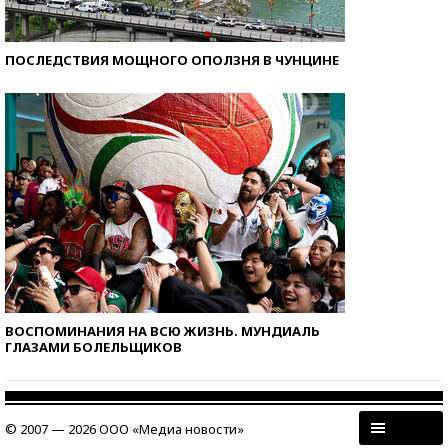
ПОСЛЕДСТВИЯ МОЩНОГО ОПОЛЗНЯ В ЧУНЦИНЕ
ВОСПОМИНАНИЯ НА ВСЮ ЖИЗНЬ. МУНДИАЛЬ
ГЛАЗАМИ БОЛЕЛЬЩИКОВ
© 2007 — 2026 ООО «Медиа новости»