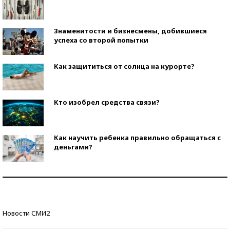
Знаменитости и бизнесмены, добившиеся
успеха со второй попытки
Как защититься от солнца на курорте?
Кто изобрел средства связи?
Как научить ребенка правильно обращаться с
деньгами?
Рекорды ЕГЭ: в каких регионах больше всего
стобалльников?
Самые модные пляжи — 2026
Новости СМИ2