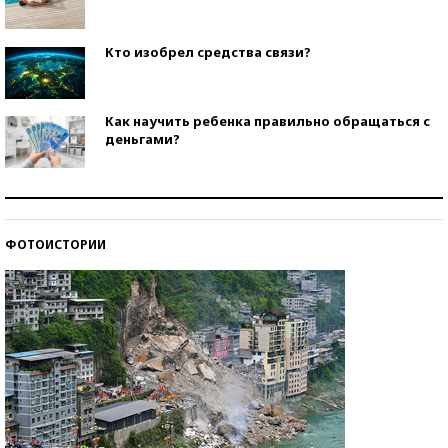
Кто изобрел средства связи?
Как научить ребенка правильно обращаться с
деньгами?
Рекорды ЕГЭ: в каких регионах больше всего
стобалльников?
ФОТОИСТОРИИ
Самые модные пляжи — 2026