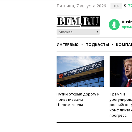
Пятница, 7 августа 2026
$
77
ЦБ
Busi
прям
Москва
ИНТЕРВЬЮ
ПОДКАСТЫ
КОМПА
СТИЛЬ
ТЕСТЫ
Путин открыл дорогу к
Трамп: в
приватизации
урегулиров
Шереметьева
российско-
конфликта 
прогресс