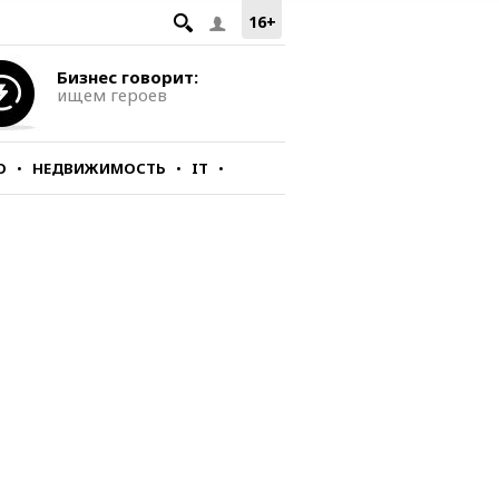
16+
Бизнес говорит:
ищем героев
О
НЕДВИЖИМОСТЬ
IT