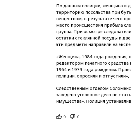
По данным полиции, женщина и д
территорию посольства три буты
веществом, в результате чего пр
место происшествия прибыла сл
группа. При осмотре следователи
остатки стеклянной посуды и две
эти предметы направили на экспе
«Женщина, 1984 года рождения, 
редактором печатного средства 
1964 и 1979 года рождения. Пра
полиции, опросили и отпустили»,
Следственным отделом Соломенск
заведено уголовное дело по ста
имущества». Полиция устанавлив
0
0