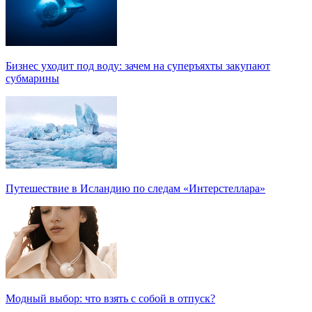
Бизнес уходит под воду: зачем на суперъяхты закупают
субмарины
Путешествие в Исландию по следам «Интерстеллара»
Модный выбор: что взять с собой в отпуск?