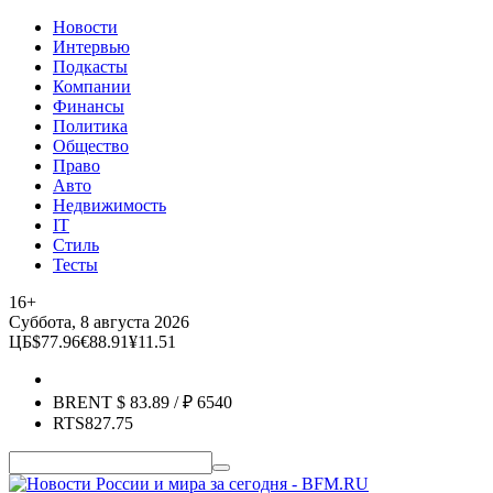
Новости
Интервью
Подкасты
Компании
Финансы
Политика
Общество
Право
Авто
Недвижимость
IT
Стиль
Тесты
16+
Суббота, 8 августа 2026
ЦБ
$
77.96
€
88.91
¥
11.51
BRENT
$
83.89
/ ₽
6540
RTS
827.75