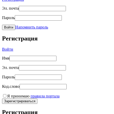
Эл. почта
Пароль
Напомнить пароль
Войти
Регистрация
Войти
Имя
Эл. почта
Пароль
Код.слово
Я принимаю
правила портала
Зарегистрироваться
Регистрация