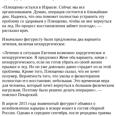
«Плющенко остался в Израиле. Сейчас мы все
организовываем. Думаю, операция состоится в ближайшие
дни. Надеюсь, что она поможет полностью устранить эту
проблему со здоровьем у Плющенко, чтобы он мог вернуться
на лед. Но процесс восстановления займет полгода», —
рассказал врач.
Изначально фигуристу были предложены два варианта
лечения, включая нехирургическое.
«Лечение в ситуации Евгения возможно хирургическое и
нехирургическое. Я предложил Жене оба варианта, начав с
нехирургического, если он готов убрать из своей жизни
прыжки и лед. Но он уже довольно давно страдает из-за этой
проблемы. Кроме того, Плющенко сказал, что не хочет
полумер. Вероятность того, что уколы и физиотерапия
полностью его восстановят, небольшая. Это временная мера
для человека, который хочет вернуться к большим физическим
нагрузкам. Поэтому было решено делать операцию», —
пояснил Пекарский.
В апреле 2015 года знаменитый фигурист объявил о
возобновлении карьеры и вскоре вошел в состав сборной
России. Однако в середине сентября, после рецидива травмы