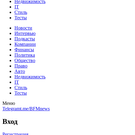
Недвижимость
IT
Стиль
Тесты
Новости
Интервью
Подкасты
Компании
Финансы
Политика
Общество
Право
Авто
Недвижимость
IT
Стиль
Тесты
Меню
Telegram
t.me/BFMnews
Вход
Регистрация