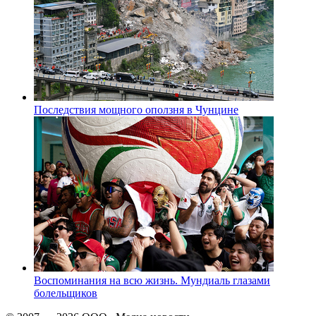
Последствия мощного оползня в Чунцине
Воспоминания на всю жизнь. Мундиаль глазами
болельщиков