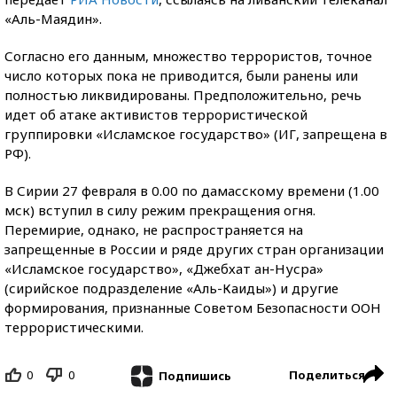
«Аль-Маядин».
Согласно его данным, множество террористов, точное
число которых пока не приводится, были ранены или
полностью ликвидированы. Предположительно, речь
идет об атаке активистов террористической
группировки «Исламское государство» (ИГ, запрещена в
РФ).
В Сирии 27 февраля в 0.00 по дамасскому времени (1.00
мск) вступил в силу режим прекращения огня.
Перемирие, однако, не распространяется на
запрещенные в России и ряде других стран организации
«Исламское государство», «Джебхат ан-Нусра»
(сирийское подразделение «Аль-Каиды») и другие
формирования, признанные Советом Безопасности ООН
террористическими.
0
0
Поделиться
Подпишись