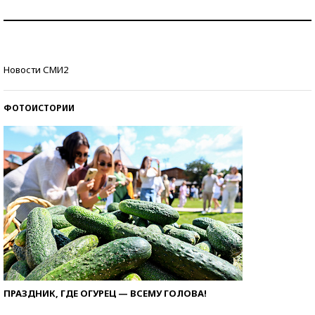
Рекорды ЕГЭ: в каких регионах больше всего
стобалльников?
Самые модные пляжи — 2026
Новости СМИ2
ФОТОИСТОРИИ
ПРАЗДНИК, ГДЕ ОГУРЕЦ — ВСЕМУ ГОЛОВА!