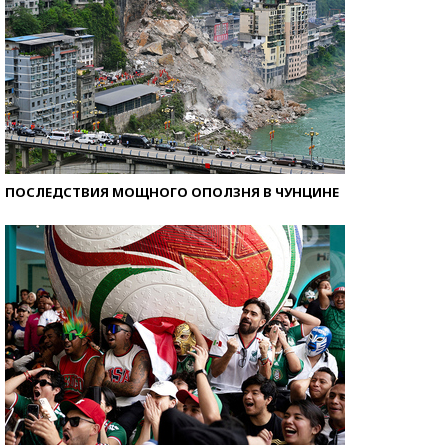
ПОСЛЕДСТВИЯ МОЩНОГО ОПОЛЗНЯ В ЧУНЦИНЕ