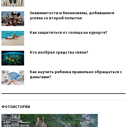
Знаменитости и бизнесмены, добившиеся
успеха со второй попытки
Как защититься от солнца на курорте?
Кто изобрел средства связи?
Как научить ребенка правильно обращаться с
деньгами?
Рекорды ЕГЭ: в каких регионах больше всего
стобалльников?
ФОТОИСТОРИИ
Самые модные пляжи — 2026