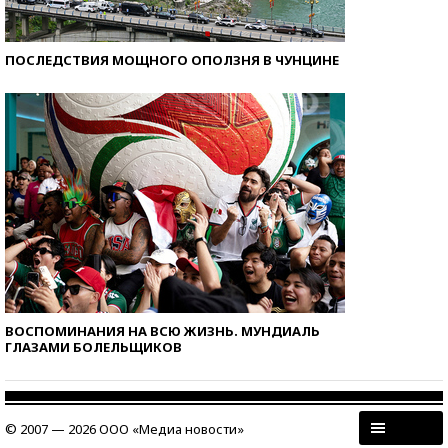
ПОСЛЕДСТВИЯ МОЩНОГО ОПОЛЗНЯ В ЧУНЦИНЕ
ВОСПОМИНАНИЯ НА ВСЮ ЖИЗНЬ. МУНДИАЛЬ
ГЛАЗАМИ БОЛЕЛЬЩИКОВ
© 2007 — 2026 ООО «Медиа новости»