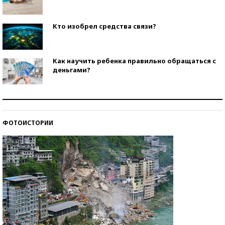
Кто изобрел средства связи?
Как научить ребенка правильно обращаться с
деньгами?
Рекорды ЕГЭ: в каких регионах больше всего
стобалльников?
ФОТОИСТОРИИ
Самые модные пляжи — 2026