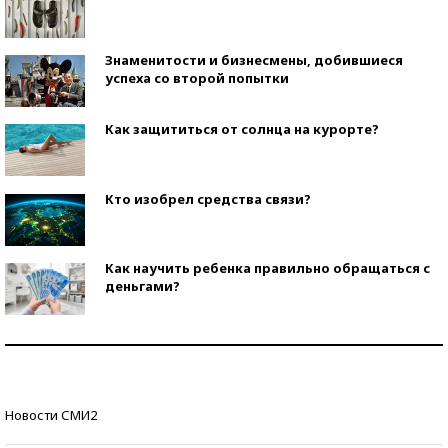
Знаменитости и бизнесмены, добившиеся
успеха со второй попытки
Как защититься от солнца на курорте?
Кто изобрел средства связи?
Как научить ребенка правильно обращаться с
деньгами?
Рекорды ЕГЭ: в каких регионах больше всего
стобалльников?
Самые модные пляжи — 2026
Новости СМИ2