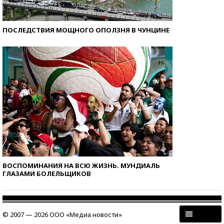
ПОСЛЕДСТВИЯ МОЩНОГО ОПОЛЗНЯ В ЧУНЦИНЕ
ВОСПОМИНАНИЯ НА ВСЮ ЖИЗНЬ. МУНДИАЛЬ
ГЛАЗАМИ БОЛЕЛЬЩИКОВ
© 2007 — 2026 ООО «Медиа новости»