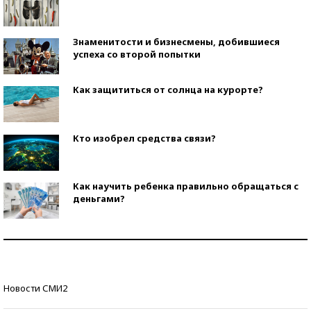
Знаменитости и бизнесмены, добившиеся
успеха со второй попытки
Как защититься от солнца на курорте?
Кто изобрел средства связи?
Как научить ребенка правильно обращаться с
деньгами?
Рекорды ЕГЭ: в каких регионах больше всего
стобалльников?
Самые модные пляжи — 2026
Новости СМИ2