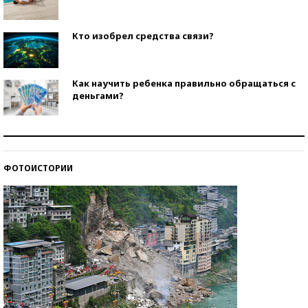
Кто изобрел средства связи?
Как научить ребенка правильно обращаться с
деньгами?
Рекорды ЕГЭ: в каких регионах больше всего
стобалльников?
ФОТОИСТОРИИ
Самые модные пляжи — 2026