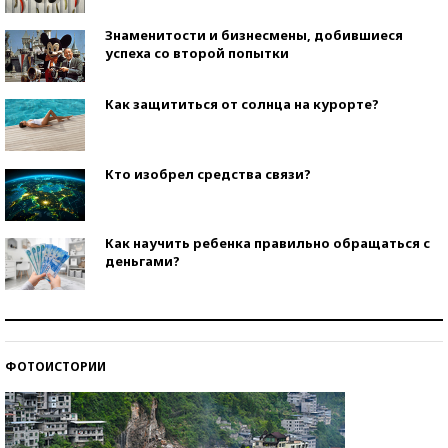
Знаменитости и бизнесмены, добившиеся
успеха со второй попытки
Как защититься от солнца на курорте?
Кто изобрел средства связи?
Как научить ребенка правильно обращаться с
деньгами?
Рекорды ЕГЭ: в каких регионах больше всего
стобалльников?
ФОТОИСТОРИИ
Самые модные пляжи — 2026