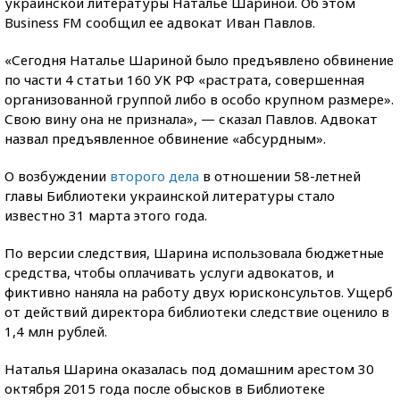
украинской литературы Наталье Шариной. Об этом
Business FM сообщил ее адвокат Иван Павлов.
«Сегодня Наталье Шариной было предъявлено обвинение
по части 4 статьи 160 УК РФ «растрата, совершенная
организованной группой либо в особо крупном размере».
Свою вину она не признала», — сказал Павлов. Адвокат
назвал предъявленное обвинение «абсурдным».
О возбуждении
второго дела
в отношении 58-летней
главы Библиотеки украинской литературы стало
известно 31 марта этого года.
По версии следствия, Шарина использовала бюджетные
средства, чтобы оплачивать услуги адвокатов, и
фиктивно наняла на работу двух юрисконсультов. Ущерб
от действий директора библиотеки следствие оценило в
1,4 млн рублей.
Наталья Шарина оказалась под домашним арестом 30
октября 2015 года после обысков в Библиотеке