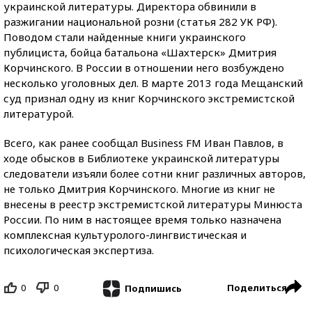
украинской литературы. Директора обвинили в
разжигании национальной розни (статья 282 УК РФ).
Поводом стали найденные книги украинского
публициста, бойца батальона «Шахтерск» Дмитрия
Корчинского. В России в отношении него возбуждено
несколько уголовных дел. В марте 2013 года Мещанский
суд признал одну из книг Корчинского экстремистской
литературой.
Всего, как ранее сообщал Business FM Иван Павлов, в
ходе обысков в Библиотеке украинской литературы
следователи изъяли более сотни книг различных авторов,
не только Дмитрия Корчинского. Многие из книг не
внесены в реестр экстремистской литературы Минюста
России. По ним в настоящее время только назначена
комплексная культуролого-лингвистическая и
психологическая экспертиза.
0
0
Поделиться
Подпишись