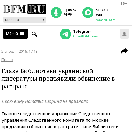
16+
Канал в
прямой
эфир
MAX
Москва
max.ru/bfm
Telegram
МЕНЮ
t.me/BFMnews
5 апреля 2016, 17:13
Право
Главе Библиотеки украинской
литературы предъявили обвинение в
растрате
Свою вину Наталья Шарина не признала
Главное следственное управление Следственного
управления Следственного комитета по Москве
предъявило обвинение в растрате главе Библиотеки