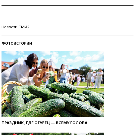
Рекорды ЕГЭ: в каких регионах больше всего
стобалльников?
Самые модные пляжи — 2026
Новости СМИ2
ФОТОИСТОРИИ
ПРАЗДНИК, ГДЕ ОГУРЕЦ — ВСЕМУ ГОЛОВА!