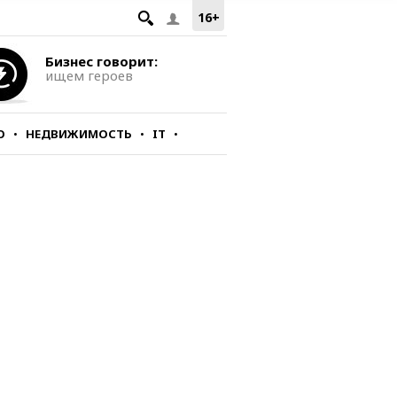
16+
Бизнес говорит:
ищем героев
О
НЕДВИЖИМОСТЬ
IT