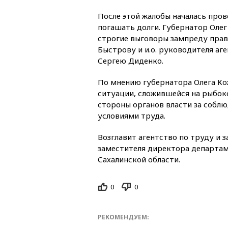
После этой жалобы началась пров
погашать долги. Губернатор Оле
строгие выговоры зампреду прав
Быстрову и и.о. руководителя аг
Сергею Диденко.
По мнению губернатора Олега Ко
ситуации, сложившейся на рыбок
стороны органов власти за соблю
условиями труда.
Возглавит агентство по труду и 
заместителя директора департа
Сахалинской области.
0
0
РЕКОМЕНДУЕМ: