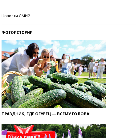
Самые модные пляжи — 2026
Новости СМИ2
ФОТОИСТОРИИ
ПРАЗДНИК, ГДЕ ОГУРЕЦ — ВСЕМУ ГОЛОВА!