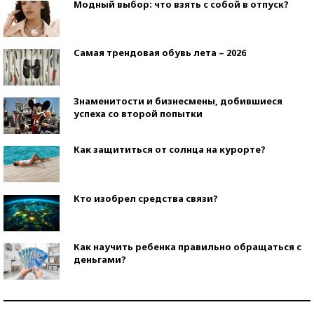
Модный выбор: что взять с собой в отпуск?
Самая трендовая обувь лета – 2026
Знаменитости и бизнесмены, добившиеся
успеха со второй попытки
Как защититься от солнца на курорте?
Кто изобрел средства связи?
Как научить ребенка правильно обращаться с
деньгами?
Рекорды ЕГЭ: в каких регионах больше всего
стобалльников?