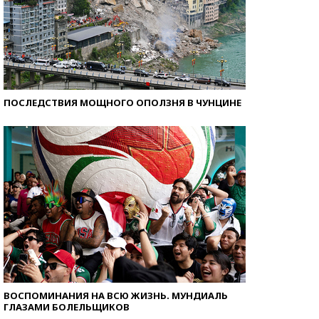
ПОСЛЕДСТВИЯ МОЩНОГО ОПОЛЗНЯ В ЧУНЦИНЕ
ВОСПОМИНАНИЯ НА ВСЮ ЖИЗНЬ. МУНДИАЛЬ
ГЛАЗАМИ БОЛЕЛЬЩИКОВ