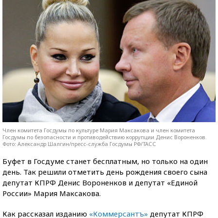
Член комитета Госдумы по культуре Мария Максакова и член комитета
Госдумы по безопасности и противодействию коррупции Денис Вороненков.
Фото: Александр Шалгин/пресс-служба Госдумы РФ/ТАСС
Буфет в Госдуме станет бесплатным, но только на один
день. Так решили отметить день рождения своего сына
депутат КПРФ Денис Вороненков и депутат «Единой
России» Мария Максакова.
Как рассказал изданию
«Коммерсантъ»
депутат КПРФ