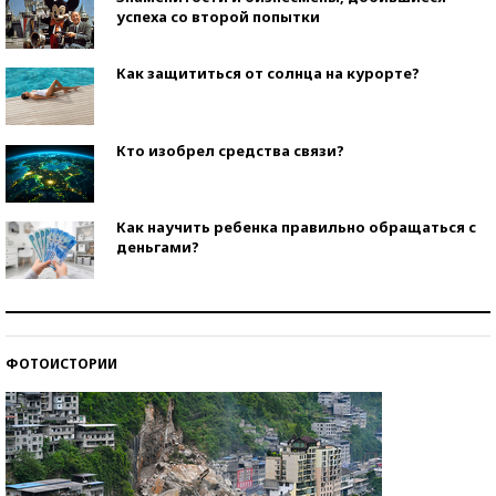
успеха со второй попытки
Как защититься от солнца на курорте?
Кто изобрел средства связи?
Как научить ребенка правильно обращаться с
деньгами?
Рекорды ЕГЭ: в каких регионах больше всего
стобалльников?
ФОТОИСТОРИИ
Самые модные пляжи — 2026