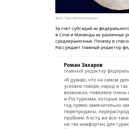
Фото: Toby Melville/Reuters
За счет субсидий из федеральног
в Сочи и Минводы из различных р
среднерыночных. Почему в списо
Рассуждает главный редактор фе
Роман Захаров
главный редактор федераль
«Я думаю, что на самом дел
условно говоря, народ и так
возможно, повлияли очень
и Ростуризма, которые заяви
год прямо замечательно-за
перепроданы, перераспродан
проблем. А есть же все-так
не так комфортен для турис