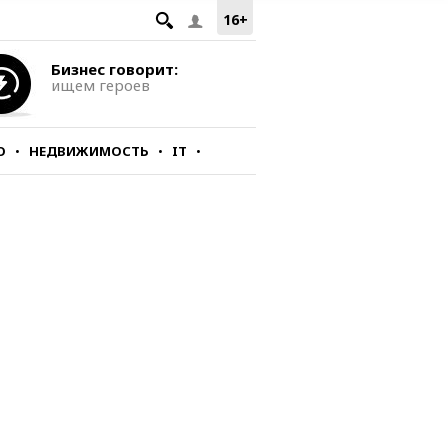
16+
Бизнес говорит:
ищем героев
О
НЕДВИЖИМОСТЬ
IT