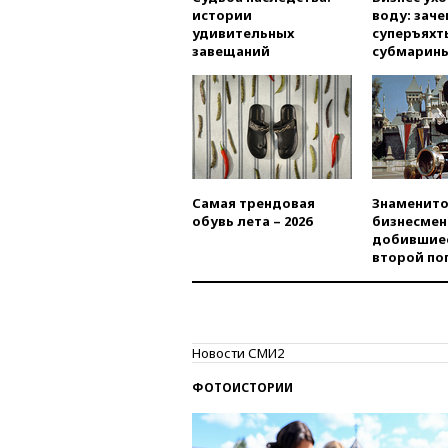
истории
воду: заче
удивительных
суперъяхт
завещаний
субмарин
Самая трендовая
Знаменито
обувь лета – 2026
бизнесмен
добившиес
второй по
Новости СМИ2
ФОТОИСТОРИИ