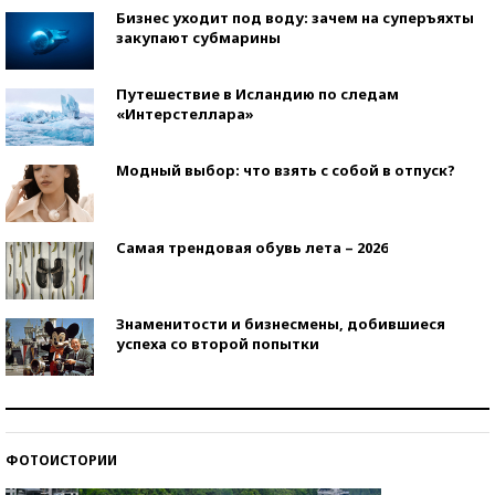
Бизнес уходит под воду: зачем на суперъяхты
закупают субмарины
Путешествие в Исландию по следам
«Интерстеллара»
Модный выбор: что взять с собой в отпуск?
Самая трендовая обувь лета – 2026
Знаменитости и бизнесмены, добившиеся
успеха со второй попытки
Как защититься от солнца на курорте?
ФОТОИСТОРИИ
Кто изобрел средства связи?