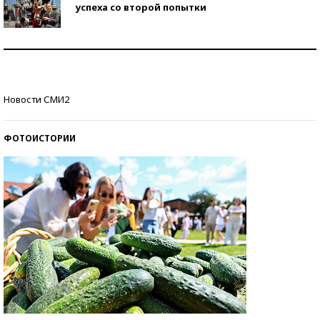
успеха со второй попытки
Как защититься от солнца на курорте?
Кто изобрел средства связи?
Новости СМИ2
ФОТОИСТОРИИ