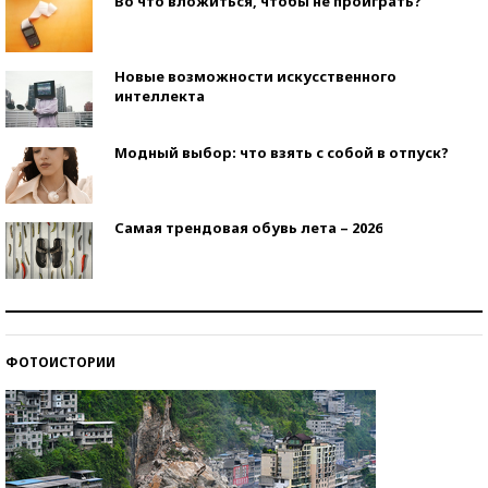
Во что вложиться, чтобы не проиграть?
Новые возможности искусственного
интеллекта
Модный выбор: что взять с собой в отпуск?
Самая трендовая обувь лета – 2026
Знаменитости и бизнесмены, добившиеся успеха
со второй попытки
ФОТОИСТОРИИ
Как защититься от солнца на курорте?