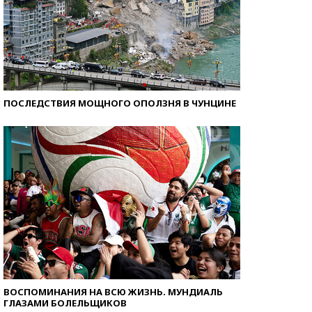
ПОСЛЕДСТВИЯ МОЩНОГО ОПОЛЗНЯ В ЧУНЦИНЕ
ВОСПОМИНАНИЯ НА ВСЮ ЖИЗНЬ. МУНДИАЛЬ
ГЛАЗАМИ БОЛЕЛЬЩИКОВ