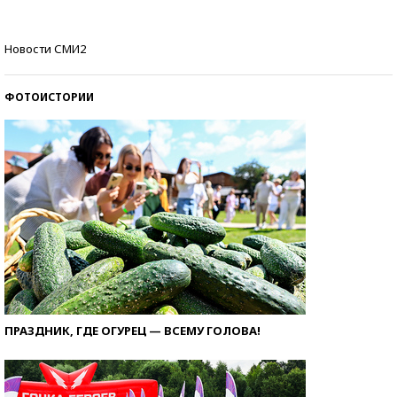
Как защититься от солнца на курорте?
Новости СМИ2
ФОТОИСТОРИИ
ПРАЗДНИК, ГДЕ ОГУРЕЦ — ВСЕМУ ГОЛОВА!