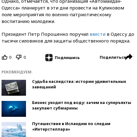
Однако, отмечается, что организация «Автомайдан-
Одесса» планирует в эти дни провести на Куликовом
поле мероприятия по военно-патриотическому
воспитанию молодежи.
Президент Петр Порошенко поручил
ввести
в Одессу до
тысячи силовиков для защиты общественного порядка.
0
0
Поделиться
Подпишись
РЕКОМЕНДУЕМ:
Судьба наследства: истории удивительных
завещаний
Бизнес уходит под воду: зачем на суперъяхты
закупают субмарины
Путешествие в Исландию по следам
«Интерстеллара»