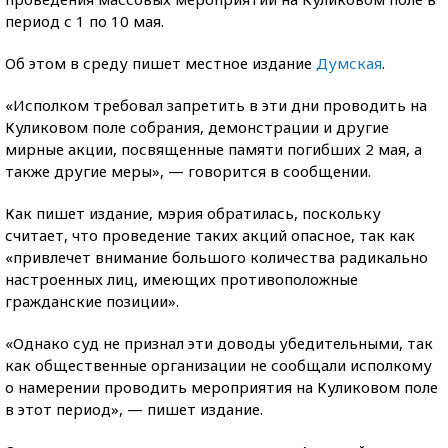
период с 1 по 10 мая.
Об этом в среду пишет местное издание
Думская
.
«Исполком требовал запретить в эти дни проводить на
Куликовом поле собрания, демонстрации и другие
мирные акции, посвященные памяти погибших 2 мая, а
также другие меры», — говорится в сообщении.
Как пишет издание, мэрия обратилась, поскольку
считает, что проведение таких акций опасное, так как
«привлечет внимание большого количества радикально
настроенных лиц, имеющих противоположные
гражданские позиции».
«Однако суд не признал эти доводы убедительными, так
как общественные организации не сообщали исполкому
о намерении проводить мероприятия на Куликовом поле
в этот период», — пишет издание.