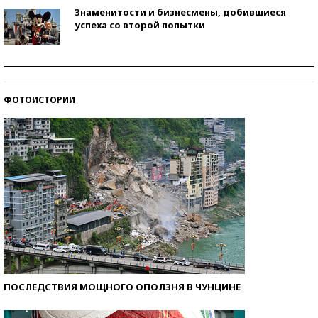
Знаменитости и бизнесмены, добившиеся
успеха со второй попытки
Как защититься от солнца на курорте?
ФОТОИСТОРИИ
Кто изобрел средства связи?
ПОСЛЕДСТВИЯ МОЩНОГО ОПОЛЗНЯ В ЧУНЦИНЕ