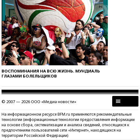
ВОСПОМИНАНИЯ НА ВСЮ ЖИЗНЬ. МУНДИАЛЬ
ГЛАЗАМИ БОЛЕЛЬЩИКОВ
© 2007 — 2026 ООО «Медиа новости»
На информационном ресурсе BFM.ru применяются рекомендательные
технологии (информационные технологии предоставления информации
на основе сбора, систематизации и анализа сведений, относящихся к
предпочтениям пользователей сети «Интернет», находящихся на
территории Российской Федерации)