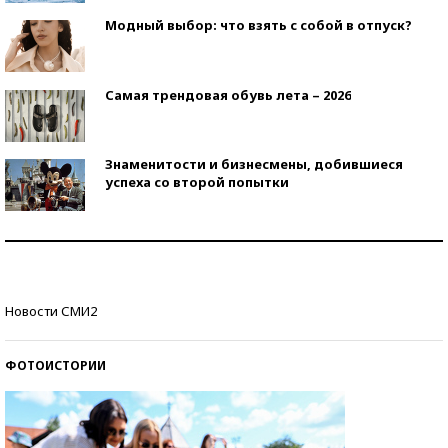
Модный выбор: что взять с собой в отпуск?
Самая трендовая обувь лета – 2026
Знаменитости и бизнесмены, добившиеся
успеха со второй попытки
Как защититься от солнца на курорте?
Кто изобрел средства связи?
Новости СМИ2
ФОТОИСТОРИИ