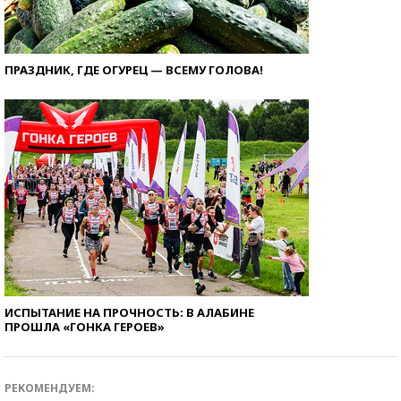
ПРАЗДНИК, ГДЕ ОГУРЕЦ — ВСЕМУ ГОЛОВА!
ИСПЫТАНИЕ НА ПРОЧНОСТЬ: В АЛАБИНЕ
ПРОШЛА «ГОНКА ГЕРОЕВ»
РЕКОМЕНДУЕМ: