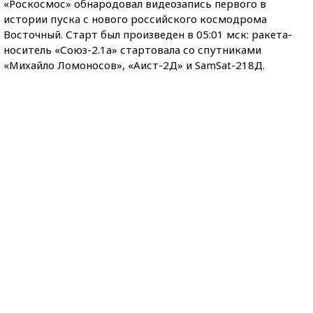
«Роскосмос» обнародовал видеозапись первого в
истории пуска с нового российского космодрома
Восточный. Старт был произведен в 05:01 мск: ракета-
носитель «Союз-2.1а» стартовала со спутниками
«Михайло Ломоносов», «Аист-2Д» и SamSat-218Д.