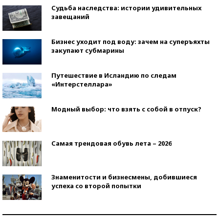
Судьба наследства: истории удивительных
завещаний
Бизнес уходит под воду: зачем на суперъяхты
закупают субмарины
Путешествие в Исландию по следам
«Интерстеллара»
Модный выбор: что взять с собой в отпуск?
Самая трендовая обувь лета – 2026
Знаменитости и бизнесмены, добившиеся
успеха со второй попытки
Как защититься от солнца на курорте?