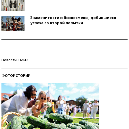
Знаменитости и бизнесмены, добившиеся
успеха со второй попытки
Как защититься от солнца на курорте?
Кто изобрел средства связи?
Новости СМИ2
ФОТОИСТОРИИ