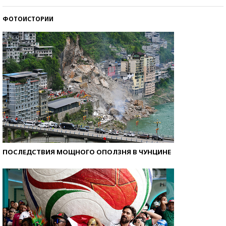
ФОТОИСТОРИИ
Кто изобрел средства связи?
ПОСЛЕДСТВИЯ МОЩНОГО ОПОЛЗНЯ В ЧУНЦИНЕ