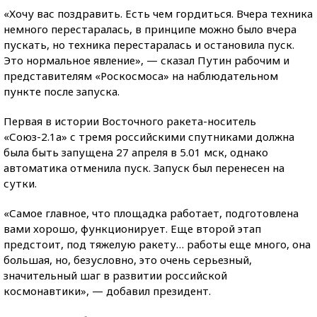
«Хочу вас поздравить. Есть чем гордиться. Вчера техника
немного перестаралась, в принципе можно было вчера
пускать, но техника перестаралась и остановила пуск.
Это нормальное явление», — сказал Путин рабочим и
представителям «Роскосмоса» на наблюдательном
пункте после запуска.
Первая в истории Восточного ракета-носитель
«Союз-2.1а» с тремя российскими спутниками должна
была быть запущена 27 апреля в 5.01 мск, однако
автоматика отменила пуск. Запуск был перенесен на
сутки.
«Самое главное, что площадка работает, подготовлена
вами хорошо, функционирует. Еще второй этап
предстоит, под тяжелую ракету… работы еще много, она
большая, но, безусловно, это очень серьезный,
значительный шаг в развитии российской
космонавтики», — добавил президент.