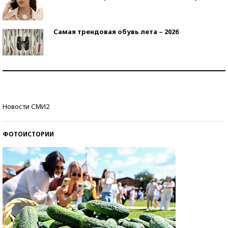
Самая трендовая обувь лета – 2026
Знаменитости и бизнесмены, добившиеся успеха
со второй попытки
Как защититься от солнца на курорте?
Новости СМИ2
ФОТОИСТОРИИ