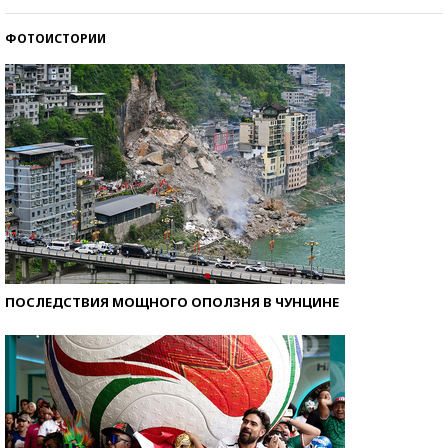
со второй попытки
ФОТОИСТОРИИ
Как защититься от солнца на курорте?
ПОСЛЕДСТВИЯ МОЩНОГО ОПОЛЗНЯ В ЧУНЦИНЕ