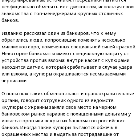
неофициально обменять их с дисконтом, используя свои
знакомства с топ-менеджерами крупных столичных
банков.
Изданию рассказал один из банкиров, что к нему
обратились люди, попросившие поменять несколько
миллионов евро, помеченных специальной синей краской.
Некоторые банкоматы имеют специальную защиту от
устройства против взлома: внутри кассет с купюрами
находится датчик, который срабатывает в случае удара
или взлома, а купюры окрашиваются несмываемыми
чернилами.
О попытках таких обменов знают и правоохранительные
органы, говорит сотрудник одного из ведомств.
«Купюры с Украины заняли свое место на черном
банковском рынке наравне с похищенными деньгами у
инкассаторов или вскрытых банкоматов российских
банков. Иногда такие купюры пытаются обжечь в
окрашенных местах и выдать за пострадавшие от