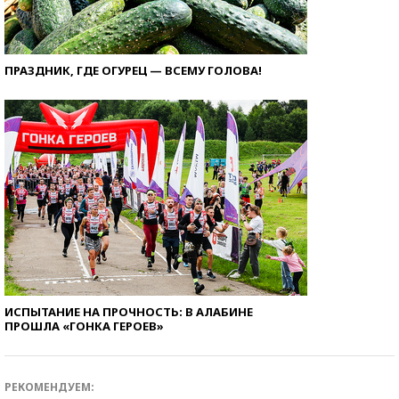
ПРАЗДНИК, ГДЕ ОГУРЕЦ — ВСЕМУ ГОЛОВА!
ИСПЫТАНИЕ НА ПРОЧНОСТЬ: В АЛАБИНЕ
ПРОШЛА «ГОНКА ГЕРОЕВ»
РЕКОМЕНДУЕМ: