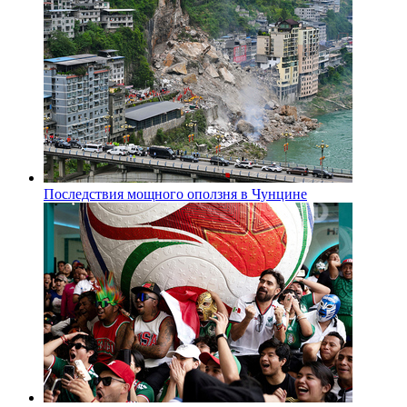
Последствия мощного оползня в Чунцине