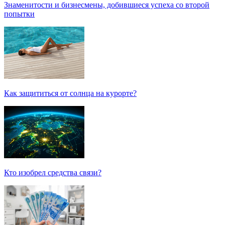
Знаменитости и бизнесмены, добившиеся успеха со второй
попытки
Как защититься от солнца на курорте?
Кто изобрел средства связи?