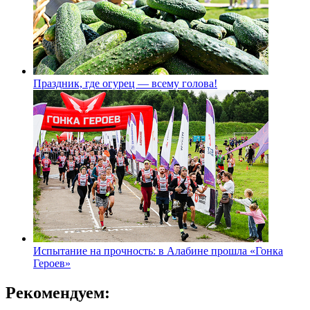
Праздник, где огурец — всему голова!
Испытание на прочность: в Алабине прошла «Гонка
Героев»
Рекомендуем: