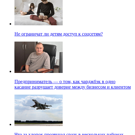
Не ограничат ли детям доступ к соцсетям?
Предприниматель — о том, как чарджбэк в одно
касание разрушает доверие между бизнесом и клиентом
Что за хлопок прозвучал сразу в нескольких районах