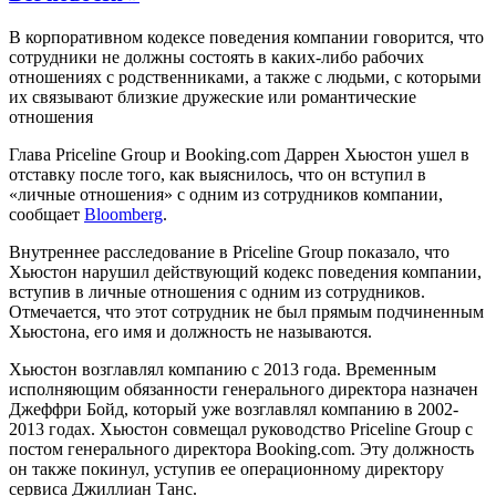
В корпоративном кодексе поведения компании говорится, что
сотрудники не должны состоять в каких-либо рабочих
отношениях с родственниками, а также с людьми, с которыми
их связывают близкие дружеские или романтические
отношения
Глава Priceline Group и Booking.com Даррен Хьюстон ушел в
отставку после того, как выяснилось, что он вступил в
«личные отношения» с одним из сотрудников компании,
сообщает
Bloomberg
.
Внутреннее расследование в Priceline Group показало, что
Хьюстон нарушил действующий кодекс поведения компании,
вступив в личные отношения с одним из сотрудников.
Отмечается, что этот сотрудник не был прямым подчиненным
Хьюстона, его имя и должность не называются.
Хьюстон возглавлял компанию с 2013 года. Временным
исполняющим обязанности генерального директора назначен
Джеффри Бойд, который уже возглавлял компанию в 2002-
2013 годах. Хьюстон совмещал руководство Priceline Group с
постом генерального директора Booking.com. Эту должность
он также покинул, уступив ее операционному директору
сервиса Джиллиан Танс.