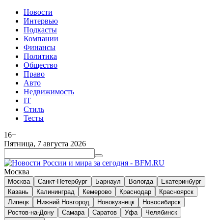
Новости
Интервью
Подкасты
Компании
Финансы
Политика
Общество
Право
Авто
Недвижимость
IT
Стиль
Тесты
16+
Пятница, 7 августа 2026
Москва
Москва
Санкт-Петербург
Барнаул
Вологда
Екатеринбург
Казань
Калининград
Кемерово
Краснодар
Красноярск
Липецк
Нижний Новгород
Новокузнецк
Новосибирск
Ростов-на-Дону
Самара
Саратов
Уфа
Челябинск