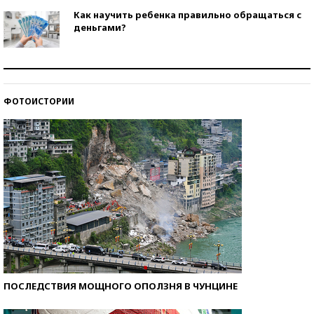
Как научить ребенка правильно обращаться с
деньгами?
Рекорды ЕГЭ: в каких регионах больше всего
стобалльников?
ФОТОИСТОРИИ
Самые модные пляжи — 2026
ПОСЛЕДСТВИЯ МОЩНОГО ОПОЛЗНЯ В ЧУНЦИНЕ