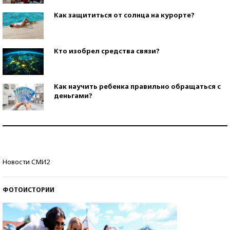
Как защититься от солнца на курорте?
Кто изобрел средства связи?
Как научить ребенка правильно обращаться с
деньгами?
Рекорды ЕГЭ: в каких регионах больше всего
стобалльников?
Самые модные пляжи — 2026
Новости СМИ2
ФОТОИСТОРИИ