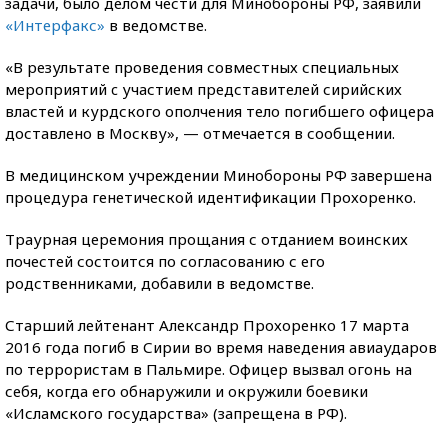
задачи, было делом чести для Минобороны РФ, заявили
«Интерфакс»
в ведомстве.
«В результате проведения совместных специальных
мероприятий c участием представителей сирийских
властей и курдского ополчения тело погибшего офицера
доставлено в Москву», — отмечается в сообщении.
В медицинском учреждении Минобороны РФ завершена
процедура генетической идентификации Прохоренко.
Траурная церемония прощания с отданием воинских
почестей состоится по согласованию с его
родственниками, добавили в ведомстве.
Старший лейтенант Александр Прохоренко 17 марта
2016 года погиб в Сирии во время наведения авиаударов
по террористам в Пальмире. Офицер вызвал огонь на
себя, когда его обнаружили и окружили боевики
«Исламского государства» (запрещена в РФ).