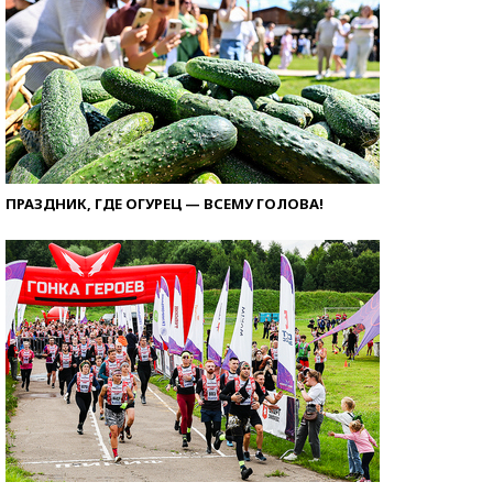
ПРАЗДНИК, ГДЕ ОГУРЕЦ — ВСЕМУ ГОЛОВА!