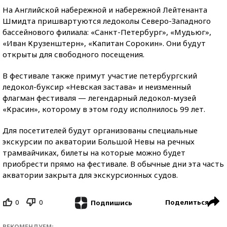
На Английской набережной и набережной Лейтенанта
Шмидта пришвартуются ледоколы Северо-Западного
бассейнового филиала: «Санкт-Петербург», «Мудьюг»,
«Иван Крузенштерн», «Капитан Сорокин». Они будут
открыты для свободного посещения.
В фестивале также примут участие петербургский
ледокол-буксир «Невская застава» и неизменный
флагман фестиваля — легендарный ледокол-музей
«Красин», которому в этом году исполнилось 99 лет.
Для посетителей будут организованы специальные
экскурсии по акватории Большой Невы на речных
трамвайчиках, билеты на которые можно будет
приобрести прямо на фестивале. В обычные дни эта часть
акватории закрыта для экскурсионных судов.
0
0
Поделиться
Подпишись
РЕКОМЕНДУЕМ: