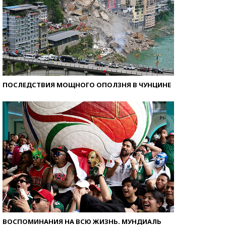
ПОСЛЕДСТВИЯ МОЩНОГО ОПОЛЗНЯ В ЧУНЦИНЕ
ВОСПОМИНАНИЯ НА ВСЮ ЖИЗНЬ. МУНДИАЛЬ