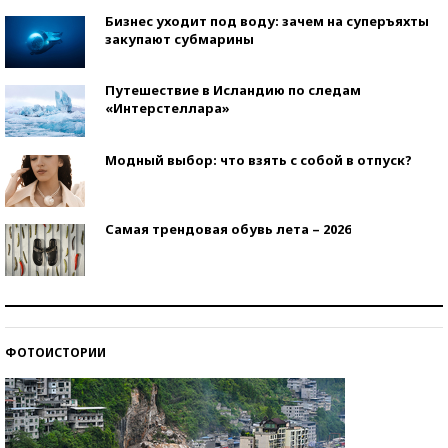
Бизнес уходит под воду: зачем на суперъяхты
закупают субмарины
Путешествие в Исландию по следам
«Интерстеллара»
Модный выбор: что взять с собой в отпуск?
Самая трендовая обувь лета – 2026
Знаменитости и бизнесмены, добившиеся успеха
со второй попытки
ФОТОИСТОРИИ
Как защититься от солнца на курорте?