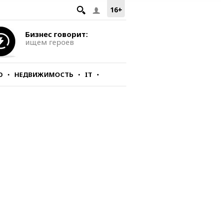
16+
Бизнес говорит:
ищем героев
О
НЕДВИЖИМОСТЬ
IT