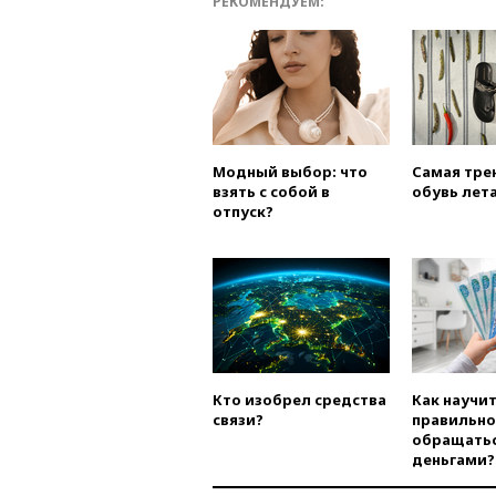
РЕКОМЕНДУЕМ:
Модный выбор: что
Самая тре
взять с собой в
обувь лета
отпуск?
Кто изобрел средства
Как научи
связи?
правильно
обращатьс
деньгами?