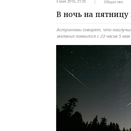
3 мая 2016, 21:35
Общество
В ночь на пятницу
Астрономы говорят, что наилучш
желание появится с 23 часов 5 мая 