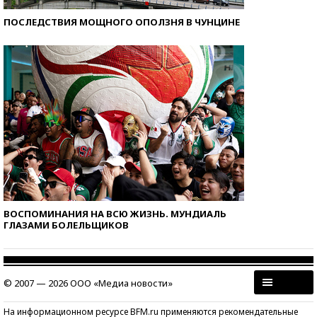
ПОСЛЕДСТВИЯ МОЩНОГО ОПОЛЗНЯ В ЧУНЦИНЕ
ВОСПОМИНАНИЯ НА ВСЮ ЖИЗНЬ. МУНДИАЛЬ
ГЛАЗАМИ БОЛЕЛЬЩИКОВ
© 2007 — 2026 ООО «Медиа новости»
На информационном ресурсе BFM.ru применяются рекомендательные