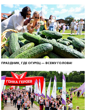
ПРАЗДНИК, ГДЕ ОГУРЕЦ — ВСЕМУ ГОЛОВА!