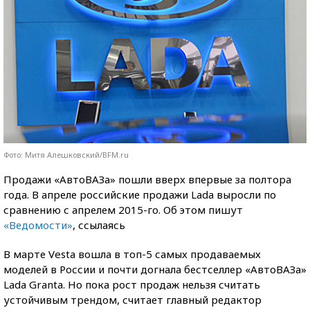
Фото: Митя Алешковский/BFM.ru
Продажи «АвтоВАЗа» пошли вверх впервые за полтора
года. В апреле российские продажи Lada выросли по
сравнению с апрелем 2015-го. Об этом пишут
«Ведомости»
, ссылаясь
В марте Vesta вошла в топ-5 самых продаваемых
моделей в России и почти догнала бестселлер «АвтоВАЗа»
Lada Granta. Но пока рост продаж нельзя считать
устойчивым трендом, считает главный редактор