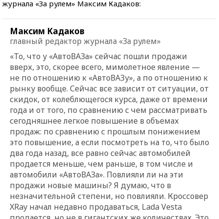
журнала «За рулем» Максим Кадаков:
Максим Кадаков
главный редактор журнала «За рулем»
«То, что у «АвтоВАЗа» сейчас пошли продажи
вверх, это, скорее всего, мимолетное явление —
не по отношению к «АвтоВАЗу», а по отношению к
рынку вообще. Сейчас все зависит от ситуации, от
скидок, от колеблющегося курса, даже от времени
года и от того, по сравнению с чем рассматривать
сегодняшнее легкое повышение в объемах
продаж: по сравнению с прошлым понижением
это повышение, а если посмотреть на то, что было
два года назад, все равно сейчас автомобилей
продается меньше, чем раньше, в том числе и
автомобили «АвтоВАЗа». Повлияли ли на эти
продажи новые машины? Я думаю, что в
незначительной степени, но повлияли. Кроссовер
XRay начал недавно продаваться, Lada Vesta
продается, но не в гигантских же количествах. Это