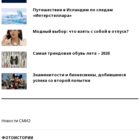
Путешествие в Исландию по следам
«Интерстеллара»
Модный выбор: что взять с собой в отпуск?
Самая трендовая обувь лета – 2026
Знаменитости и бизнесмены, добившиеся
успеха со второй попытки
Как защититься от солнца на курорте?
Кто изобрел средства связи?
Новости СМИ2
ФОТОИСТОРИИ