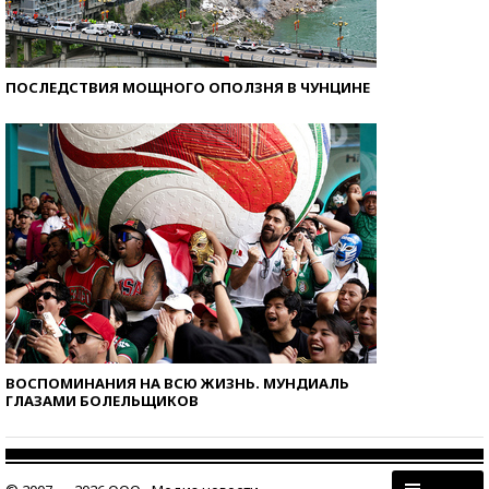
ПОСЛЕДСТВИЯ МОЩНОГО ОПОЛЗНЯ В ЧУНЦИНЕ
ВОСПОМИНАНИЯ НА ВСЮ ЖИЗНЬ. МУНДИАЛЬ
ГЛАЗАМИ БОЛЕЛЬЩИКОВ