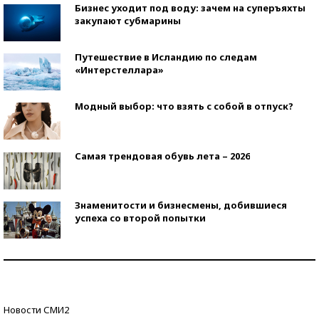
Бизнес уходит под воду: зачем на суперъяхты
закупают субмарины
Путешествие в Исландию по следам
«Интерстеллара»
Модный выбор: что взять с собой в отпуск?
Самая трендовая обувь лета – 2026
Знаменитости и бизнесмены, добившиеся
успеха со второй попытки
Как защититься от солнца на курорте?
Кто изобрел средства связи?
Новости СМИ2