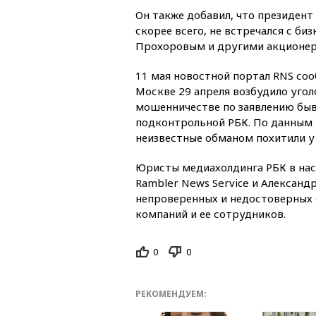
Он также добавил, что президен
скорее всего, не встречался с б
Прохоровым и другими акционер
11 мая новостной портал RNS со
Москве 29 апреля возбудило угол
мошенничестве по заявлению быв
подконтрольной РБК. По данным и
неизвестные обманом похитили у 
Юристы медиахолдинга РБК в нас
Rambler News Service и Александр
непроверенных и недостоверных
компаний и ее сотрудников.
0
0
РЕКОМЕНДУЕМ: