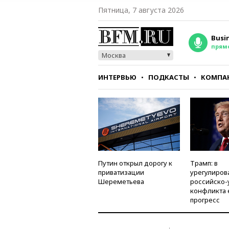
Пятница, 7 августа 2026
Busi
прям
Москва
ИНТЕРВЬЮ
ПОДКАСТЫ
КОМПА
СТИЛЬ
ТЕСТЫ
Путин открыл дорогу к
Трамп: в
приватизации
урегулиров
Шереметьева
российско-
конфликта 
прогресс