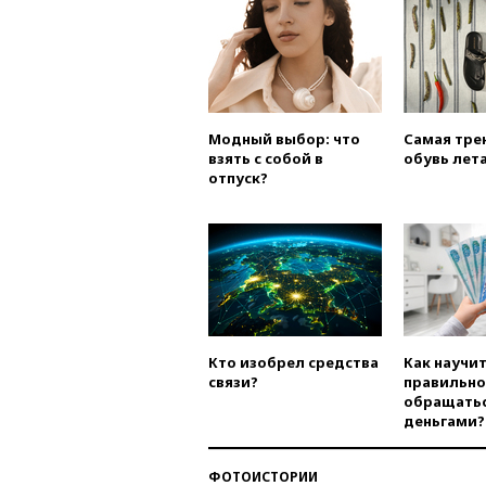
Модный выбор: что
Самая тре
взять с собой в
обувь лета
отпуск?
Кто изобрел средства
Как научи
связи?
правильно
обращатьс
деньгами?
ФОТОИСТОРИИ