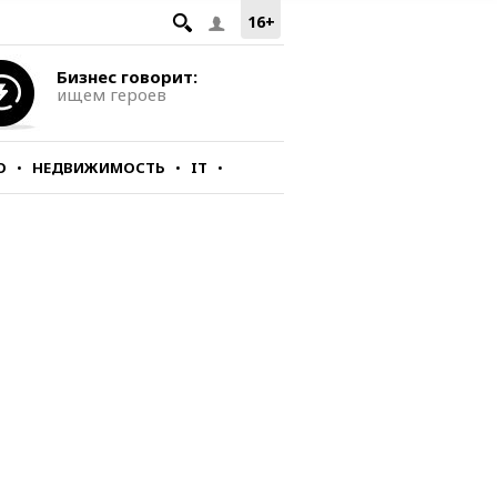
16+
Бизнес говорит:
ищем героев
О
НЕДВИЖИМОСТЬ
IT