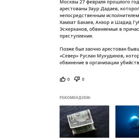
Москвы 27 февраля прошлого года
арестованы Заур Дадаев, которог
непосредственным исполнителем 
Хамзат Бахаев, Анзор и Шадид Г
Эскерханов, обвиняемые в прича
преступления.
Позже был заочно арестован быв
«Север» Руслан Мухудинов, кото
обвинение в организации убийств
0
0
РЕКОМЕНДУЕМ: