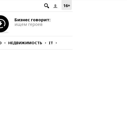
16+
Бизнес говорит:
ищем героев
О
НЕДВИЖИМОСТЬ
IT