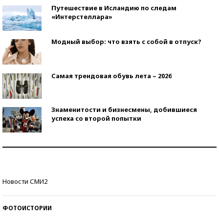
Путешествие в Исландию по следам
«Интерстеллара»
Модный выбор: что взять с собой в отпуск?
Самая трендовая обувь лета – 2026
Знаменитости и бизнесмены, добившиеся
успеха со второй попытки
Как защититься от солнца на курорте?
Кто изобрел средства связи?
Новости СМИ2
ФОТОИСТОРИИ