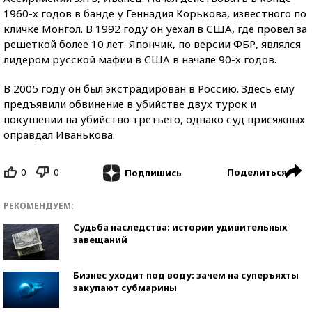
1960-х годов в банде у Геннадия Корькова, известного по
кличке Монгол. В 1992 году он уехал в США, где провел за
решеткой более 10 лет. Япончик, по версии ФБР, являлся
лидером русской мафии в США в начале 90-х годов.
В 2005 году он был экстрадирован в Россию. Здесь ему
предъявили обвинение в убийстве двух турок и
покушении на убийство третьего, однако суд присяжных
оправдал Иванькова.
0
0
Поделиться
Подпишись
РЕКОМЕНДУЕМ:
Судьба наследства: истории удивительных
завещаний
Бизнес уходит под воду: зачем на суперъяхты
закупают субмарины