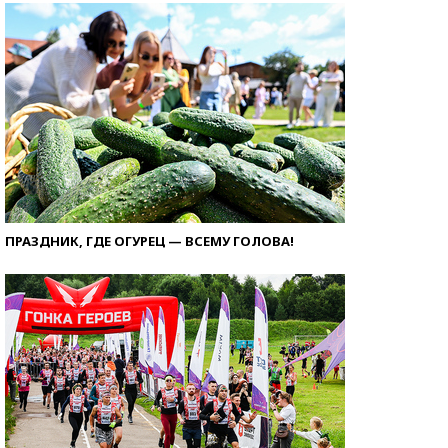
ПРАЗДНИК, ГДЕ ОГУРЕЦ — ВСЕМУ ГОЛОВА!