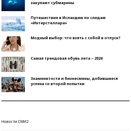
закупают субмарины
Путешествие в Исландию по следам
«Интерстеллара»
Модный выбор: что взять с собой в отпуск?
Самая трендовая обувь лета – 2026
Знаменитости и бизнесмены, добившиеся
успеха со второй попытки
Как защититься от солнца на курорте?
Кто изобрел средства связи?
Новости СМИ2