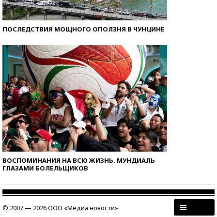
ПОСЛЕДСТВИЯ МОЩНОГО ОПОЛЗНЯ В ЧУНЦИНЕ
ВОСПОМИНАНИЯ НА ВСЮ ЖИЗНЬ. МУНДИАЛЬ
ГЛАЗАМИ БОЛЕЛЬЩИКОВ
© 2007 — 2026 ООО «Медиа новости»