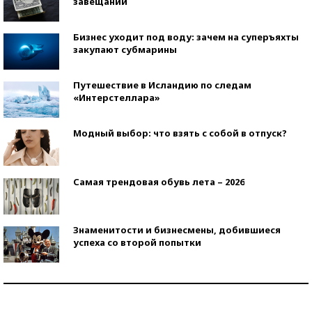
завещаний
Бизнес уходит под воду: зачем на суперъяхты
закупают субмарины
Путешествие в Исландию по следам
«Интерстеллара»
Модный выбор: что взять с собой в отпуск?
Самая трендовая обувь лета – 2026
Знаменитости и бизнесмены, добившиеся
успеха со второй попытки
Как защититься от солнца на курорте?