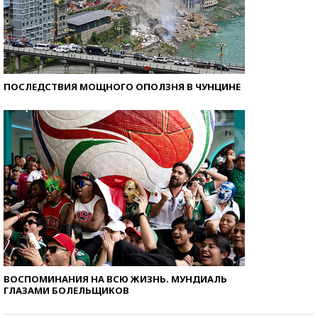
ПОСЛЕДСТВИЯ МОЩНОГО ОПОЛЗНЯ В ЧУНЦИНЕ
ВОСПОМИНАНИЯ НА ВСЮ ЖИЗНЬ. МУНДИАЛЬ
ГЛАЗАМИ БОЛЕЛЬЩИКОВ