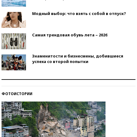
Модный выбор: что взять с собой в отпуск?
Самая трендовая обувь лета – 2026
Знаменитости и бизнесмены, добившиеся
успеха со второй попытки
Как защититься от солнца на курорте?
ФОТОИСТОРИИ
Кто изобрел средства связи?