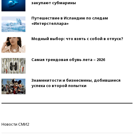
закупают субмарины
Путешествие в Исландию по следам
«Интерстеллара»
Модный выбор: что взять с собой в отпуск?
Самая трендовая обувь лета – 2026
Знаменитости и бизнесмены, добившиеся
успеха со второй попытки
Как защититься от солнца на курорте?
Кто изобрел средства связи?
Новости СМИ2