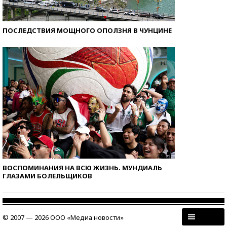
ПОСЛЕДСТВИЯ МОЩНОГО ОПОЛЗНЯ В ЧУНЦИНЕ
ВОСПОМИНАНИЯ НА ВСЮ ЖИЗНЬ. МУНДИАЛЬ
ГЛАЗАМИ БОЛЕЛЬЩИКОВ
© 2007 — 2026 ООО «Медиа новости»