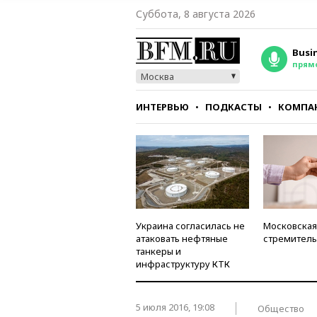
Суббота, 8 августа 2026
Busi
прям
Москва
ИНТЕРВЬЮ
ПОДКАСТЫ
КОМПА
СТИЛЬ
ТЕСТЫ
Украина согласилась не
Московская
атаковать нефтяные
стремитель
танкеры и
инфраструктуру КТК
5 июля 2016, 19:08
Общество