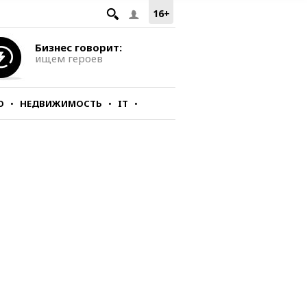
16+
Бизнес говорит:
ищем героев
О
НЕДВИЖИМОСТЬ
IT