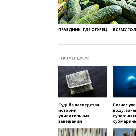
ПРАЗДНИК, ГДЕ ОГУРЕЦ — ВСЕМУ ГО
РЕКОМЕНДУЕМ:
Судьба наследства:
Бизнес ух
истории
воду: заче
удивительных
суперъяхт
завещаний
субмарин