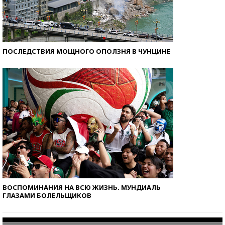
ПОСЛЕДСТВИЯ МОЩНОГО ОПОЛЗНЯ В ЧУНЦИНЕ
ВОСПОМИНАНИЯ НА ВСЮ ЖИЗНЬ. МУНДИАЛЬ
ГЛАЗАМИ БОЛЕЛЬЩИКОВ