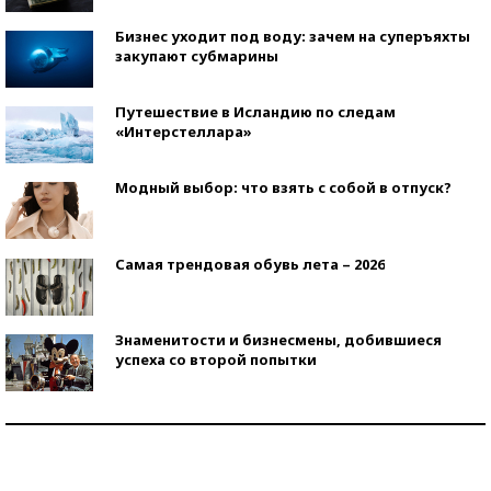
Бизнес уходит под воду: зачем на суперъяхты
закупают субмарины
Путешествие в Исландию по следам
«Интерстеллара»
Модный выбор: что взять с собой в отпуск?
Самая трендовая обувь лета – 2026
Знаменитости и бизнесмены, добившиеся
успеха со второй попытки
Как защититься от солнца на курорте?
Кто изобрел средства связи?