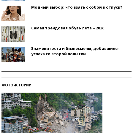
Модный выбор: что взять с собой в отпуск?
Самая трендовая обувь лета – 2026
Знаменитости и бизнесмены, добившиеся
успеха со второй попытки
Как защититься от солнца на курорте?
ФОТОИСТОРИИ
Кто изобрел средства связи?