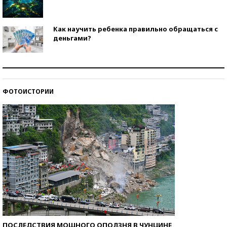
Как научить ребенка правильно обращаться с
деньгами?
Рекорды ЕГЭ: в каких регионах больше всего
стобалльников?
ФОТОИСТОРИИ
Самые модные пляжи — 2026
ПОСЛЕДСТВИЯ МОЩНОГО ОПОЛЗНЯ В ЧУНЦИНЕ