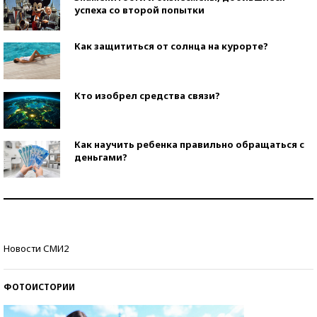
успеха со второй попытки
Как защититься от солнца на курорте?
Кто изобрел средства связи?
Как научить ребенка правильно обращаться с
деньгами?
Рекорды ЕГЭ: в каких регионах больше всего
стобалльников?
Самые модные пляжи — 2026
Новости СМИ2
ФОТОИСТОРИИ