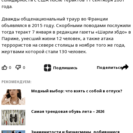
года.
Дважды общенациональный траур во Франции
объявлялся в 2015 году. Скорбными поводами послужили
тогда теракт 7 января в редакции газеты «Шарли эбдо» в
Париже, унесший жизни 12 человек, а также атака
террористов на севере столицы в ноябре того же года,
жертвами которой стали 130 человек.
0
0
Поделиться
Подпишись
РЕКОМЕНДУЕМ:
Модный выбор: что взять с собой в отпуск?
Самая трендовая обувь лета – 2026
Знаменитости и бизнесмены, добившиеся