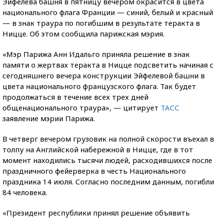
Эйфелева башня в пятницу вечером окрасится в цвета
национального флага Франции — синий, белый и красный
— в знак траура по погибшим в результате теракта в
Ницце. Об этом сообщила парижская мэрия.
«Мэр Парижа Анн Идальго приняла решение в знак
памяти о жертвах теракта в Ницце подсветить начиная с
сегодняшнего вечера конструкции Эйфелевой башни в
цвета национального французского флага. Так будет
продолжаться в течение всех трех дней
общенационального траура», — цитирует
ТАСС
заявление мэрии Парижа.
В четверг вечером грузовик на полной скорости въехал в
толпу на Английской набережной в Ницце, где в тот
момент находились тысячи людей, расходившихся после
праздничного фейерверка в честь Национального
праздника 14 июля. Согласно последним данным, погибли
84 человека.
«Президент республики принял решение объявить