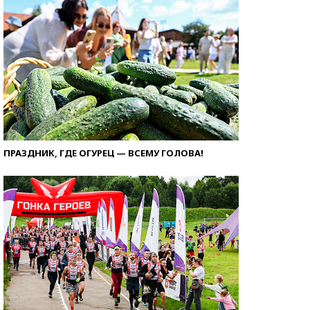
ПРАЗДНИК, ГДЕ ОГУРЕЦ — ВСЕМУ ГОЛОВА!