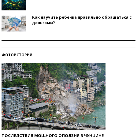
Как научить ребенка правильно обращаться с
деньгами?
Рекорды ЕГЭ: в каких регионах больше всего
стобалльников?
ФОТОИСТОРИИ
Самые модные пляжи — 2026
ПОСЛЕДСТВИЯ МОЩНОГО ОПОЛЗНЯ В ЧУНЦИНЕ