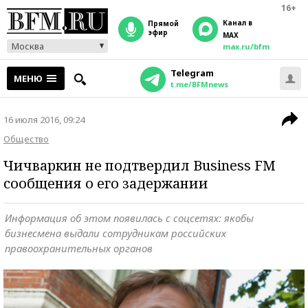
16+
Канал в
прямой
эфир
MAX
Москва
max.ru/bfm
Telegram
МЕНЮ
t.me/BFMnews
16 июля 2016, 09:24
Общество
Чичваркин не подтвердил Business FM
сообщения о его задержании
Информация об этом появилась с соцсетях: якобы
бизнесмена выдали сотрудникам российских
правоохранительных органов