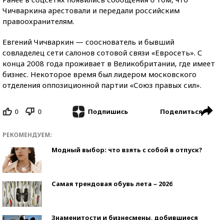
Чичваркина арестовали и передали российским
правоохранителям.
Евгений Чичваркин — сооснователь и бывший
совладелец сети салонов сотовой связи «Евросеть». С
конца 2008 года проживает в Великобритании, где имеет
бизнес. Некоторое время был лидером московского
отделения оппозиционной партии «Союз правых сил».
0
0
Поделиться
Подпишись
РЕКОМЕНДУЕМ:
Модный выбор: что взять с собой в отпуск?
Самая трендовая обувь лета – 2026
Знаменитости и бизнесмены, добившиеся