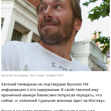
Евгений Чичваркин. Фото: Борис Халфин/ТАСС
Евгений Чичваркин не подтвердил Business FM
информацию о его задержании. В свойственной ему
ироничной манере бизнесмен попросил передать, что
сейчас «с колонной турецких военных идет на Москву».
Ранее в соцсетях появились сообщения о том, что