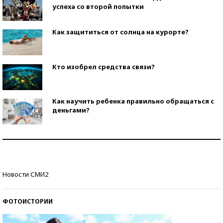
успеха со второй попытки
Как защититься от солнца на курорте?
Кто изобрел средства связи?
Как научить ребенка правильно обращаться с
деньгами?
Рекорды ЕГЭ: в каких регионах больше всего
стобалльников?
Самые модные пляжи — 2026
Новости СМИ2
ФОТОИСТОРИИ