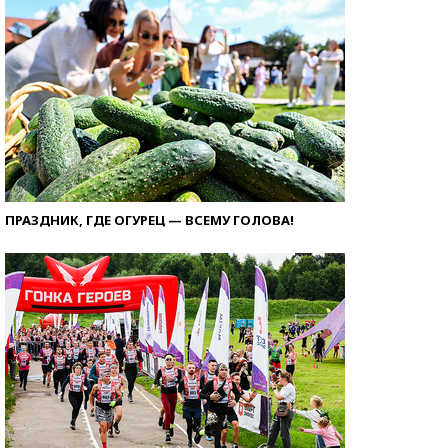
ПРАЗДНИК, ГДЕ ОГУРЕЦ — ВСЕМУ ГОЛОВА!