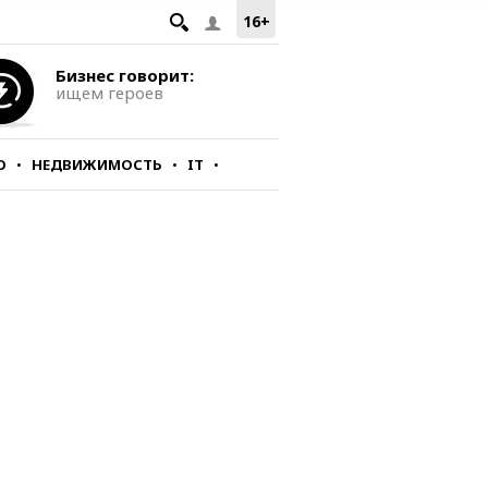
16+
Бизнес говорит:
ищем героев
О
НЕДВИЖИМОСТЬ
IT