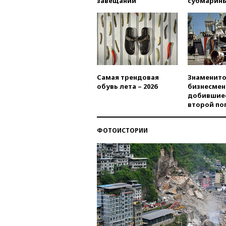
завещаний
субмарин
Самая трендовая
Знаменито
обувь лета – 2026
бизнесмен
добившиес
второй по
ФОТОИСТОРИИ