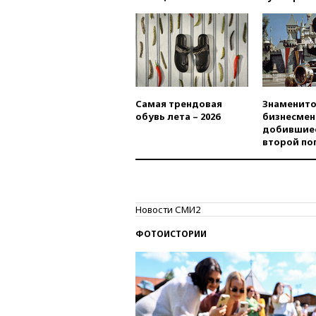
Самая трендовая
Знаменито
обувь лета – 2026
бизнесмен
добившиес
второй по
Новости СМИ2
ФОТОИСТОРИИ