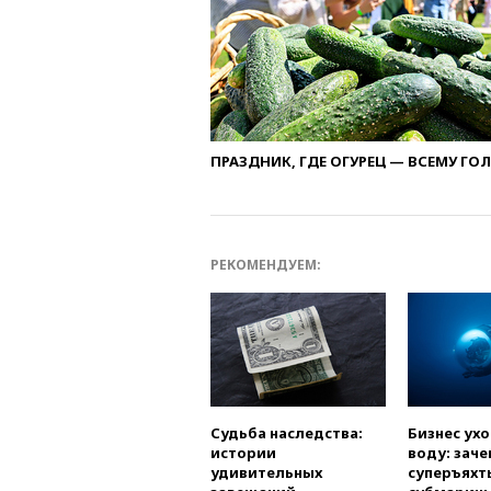
ПРАЗДНИК, ГДЕ ОГУРЕЦ — ВСЕМУ ГО
РЕКОМЕНДУЕМ:
Судьба наследства:
Бизнес ух
истории
воду: заче
удивительных
суперъяхт