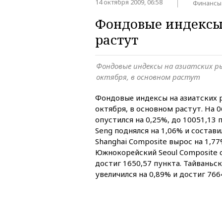
14 октября 2009, 06:58
Финансы
Фондовые индексы 
растут
Фондовые индексы на азиатских ры
октября, в основном растут
Фондовые индексы на азиатских р
октября, в основном растут. На 0
опустился на 0,25%, до 10051,13 
Seng поднялся на 1,06% и состави
Shanghai Composite вырос на 1,77
Южнокорейский Seoul Composite с
достиг 1650,57 пункта. Тайваньс
увеличился на 0,89% и достиг 766