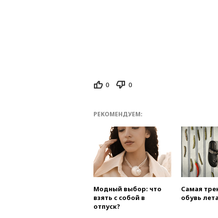
0
0
РЕКОМЕНДУЕМ:
Модный выбор: что
Самая тре
взять с собой в
обувь лета
отпуск?