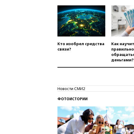
Кто изобрел средства
Как научи
связи?
правильно
обращатьс
деньгами?
Новости СМИ2
ФОТОИСТОРИИ