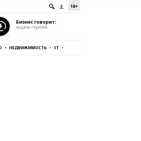
16+
Бизнес говорит:
ищем героев
О
НЕДВИЖИМОСТЬ
IT