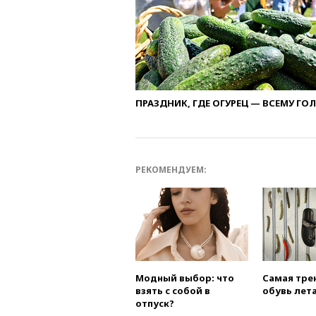
ПРАЗДНИК, ГДЕ ОГУРЕЦ — ВСЕМУ ГО
РЕКОМЕНДУЕМ:
Модный выбор: что
Самая тре
взять с собой в
обувь лета
отпуск?