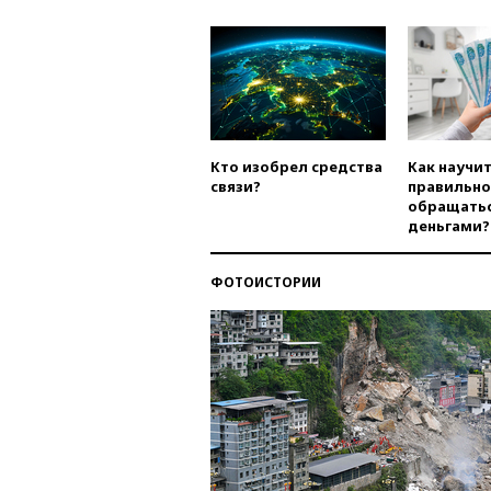
Кто изобрел средства
Как научи
связи?
правильно
обращатьс
деньгами?
ФОТОИСТОРИИ