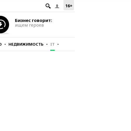
16+
Бизнес говорит:
ищем героев
О
НЕДВИЖИМОСТЬ
IT