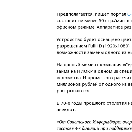
Предполагается, пишет портал
C
составит не менее 50 стр./мин. в
офисном режиме. Аппаратное разр
Устройство будет оснащено цветн
разрешением FullHD (1920x1080).
возможности замены одного из ни
На данный момент компания «Се
займа на НИОКР в одном из спец
ведомства. И кроме того рассчи
миллионов рублей от одного из в
раскрываются.
В 70-е годы прошлого столетия 
анекдот.
«
От Советского Информбюро: вчера
составе 4-х дивизий при поддержк