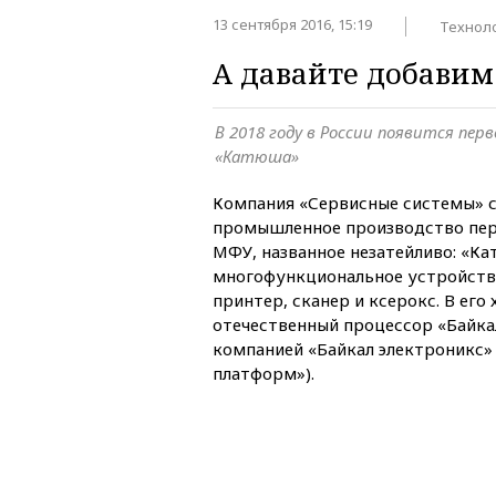
13 сентября 2016, 15:19
Технол
А давайте добавим
В 2018 году в России появится пе
«Катюша»
Компания «Сервисные системы» с
промышленное производство пер
МФУ, названное незатейливо: «К
многофункциональное устройство
принтер, сканер и ксерокс. В его
отечественный процессор «Байка
компанией «Байкал электроникс» 
платформ»).