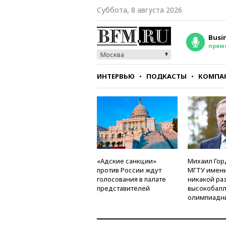
Суббота, 8 августа 2026
Busi
прям
Москва
ИНТЕРВЬЮ
ПОДКАСТЫ
КОМПА
СТИЛЬ
ТЕСТЫ
«Адские санкции»
Михаил Гор
против России ждут
МГТУ имени
голосования в палате
никакой ра
представителей
высокобалл
олимпиадн