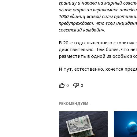
границу и напала на мирный сов
огнем отразил вероломное нападен
1000 единиц живой силы противник
предупреждает, что если инциден
советский комбайн».
В 20-е годы нынешнего столетия 
действительно. Тем более, что 
разместить в одной из особых эк
И тут, естественно, хочется предл
0
0
РЕКОМЕНДУЕМ: