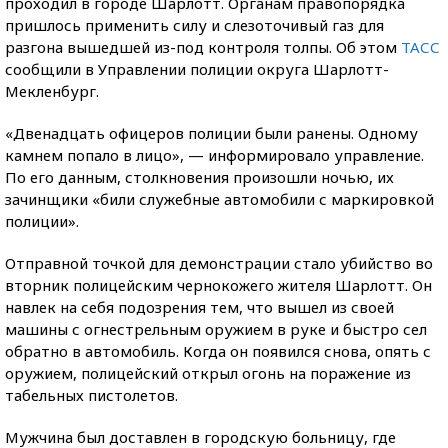
проходил в городе Шарлотт. Органам правопорядка
пришлось применить силу и слезоточивый газ для
разгона вышедшей из-под контроля толпы. Об этом
ТАСС
сообщили в Управлении полиции округа Шарлотт-
Мекленбург.
«Двенадцать офицеров полиции были ранены. Одному
камнем попало в лицо», — информировало управление.
По его данным, столкновения произошли ночью, их
зачинщики «били служебные автомобили с маркировкой
полиции».
Отправной точкой для демонстрации стало убийство во
вторник полицейским чернокожего жителя Шарлотт. Он
навлек на себя подозрения тем, что вышел из своей
машины с огнестрельным оружием в руке и быстро сел
обратно в автомобиль. Когда он появился снова, опять с
оружием, полицейский открыл огонь на поражение из
табельных пистолетов.
Мужчина был доставлен в городскую больницу, где