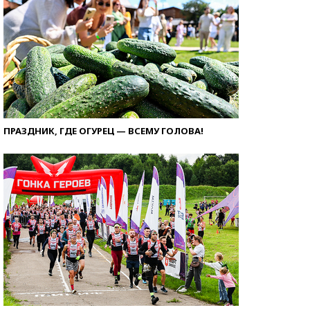
ПРАЗДНИК, ГДЕ ОГУРЕЦ — ВСЕМУ ГОЛОВА!