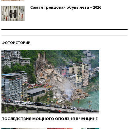
Самая трендовая обувь лета – 2026
Знаменитости и бизнесмены, добившиеся успеха
со второй попытки
ФОТОИСТОРИИ
Как защититься от солнца на курорте?
ПОСЛЕДСТВИЯ МОЩНОГО ОПОЛЗНЯ В ЧУНЦИНЕ