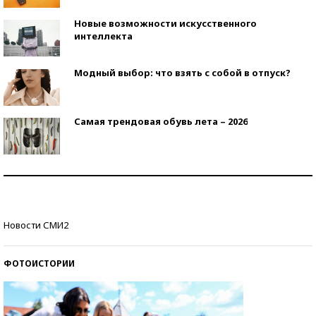
Новые возможности искусственного
интеллекта
Модный выбор: что взять с собой в отпуск?
Самая трендовая обувь лета – 2026
Знаменитости и бизнесмены, добившиеся успеха
со второй попытки
Как защититься от солнца на курорте?
Новости СМИ2
ФОТОИСТОРИИ