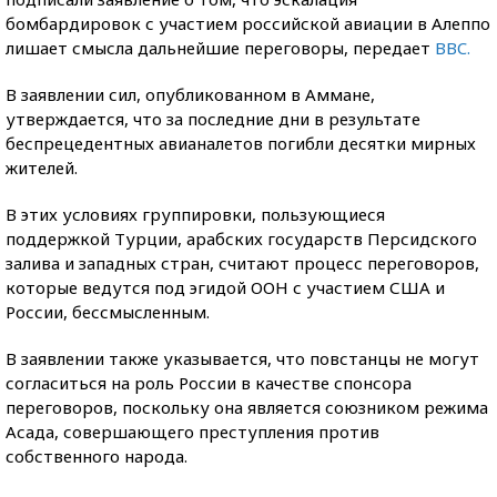
бомбардировок с участием российской авиации в Алеппо
лишает смысла дальнейшие переговоры, передает
ВВC.
В заявлении сил, опубликованном в Аммане,
утверждается, что за последние дни в результате
беспрецедентных авианалетов погибли десятки мирных
жителей.
В этих условиях группировки, пользующиеся
поддержкой Турции, арабских государств Персидского
залива и западных стран, считают процесс переговоров,
которые ведутся под эгидой ООН с участием США и
России, бессмысленным.
В заявлении также указывается, что повстанцы не могут
согласиться на роль России в качестве спонсора
переговоров, поскольку она является союзником режима
Асада, совершающего преступления против
собственного народа.