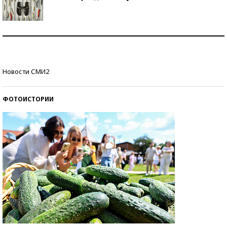
Знаменитости и бизнесмены, добившиеся успеха
со второй попытки
Как защититься от солнца на курорте?
Новости СМИ2
ФОТОИСТОРИИ