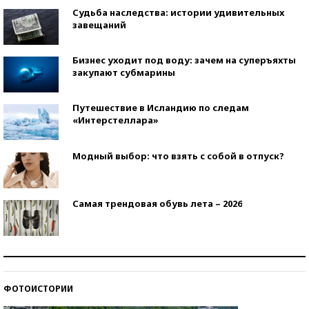
Судьба наследства: истории удивительных
завещаний
Бизнес уходит под воду: зачем на суперъяхты
закупают субмарины
Путешествие в Исландию по следам
«Интерстеллара»
Модный выбор: что взять с собой в отпуск?
Самая трендовая обувь лета – 2026
Знаменитости и бизнесмены, добившиеся успеха
со второй попытки
ФОТОИСТОРИИ
Как защититься от солнца на курорте?