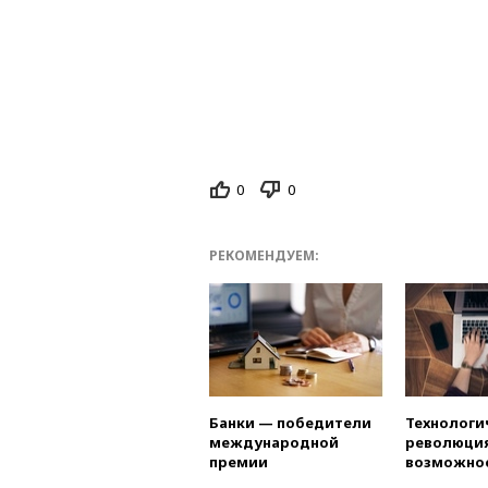
0
0
РЕКОМЕНДУЕМ:
Банки — победители
Технологи
международной
революция
премии
возможно