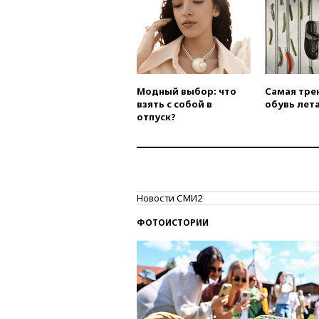
Модный выбор: что
Самая тре
взять с собой в
обувь лета
отпуск?
Новости СМИ2
ФОТОИСТОРИИ