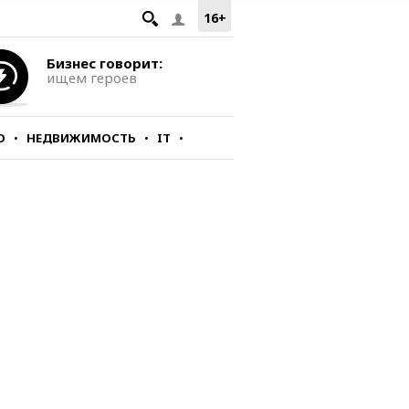
16+
Бизнес говорит:
ищем героев
О
НЕДВИЖИМОСТЬ
IT