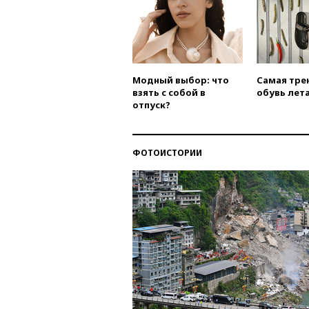
Модный выбор: что
Самая тре
взять с собой в
обувь лета
отпуск?
ФОТОИСТОРИИ