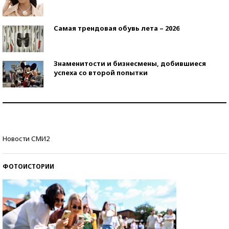
Самая трендовая обувь лета – 2026
Знаменитости и бизнесмены, добившиеся
успеха со второй попытки
Как защититься от солнца на курорте?
Кто изобрел средства связи?
Новости СМИ2
ФОТОИСТОРИИ