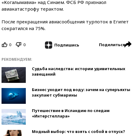
«Когалымавиа» над Синаем. ФСБ РФ признаол
авиакатастрофу терактом.
После прекращения авиасообщения турпоток в Египет
сократился на 75%.
0
0
Поделиться
Подпишись
РЕКОМЕНДУЕМ:
Судьба наследства: истории удивительных
завещаний
Бизнес уходит под воду: зачем на суперъяхты
закупают субмарины
Путешествие в Исландию по следам
«Интерстеллара»
Модный выбор: что взять с собой в отпуск?