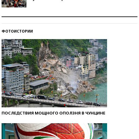
Как защититься от солнца на курорте?
ФОТОИСТОРИИ
Кто изобрел средства связи?
ПОСЛЕДСТВИЯ МОЩНОГО ОПОЛЗНЯ В ЧУНЦИНЕ