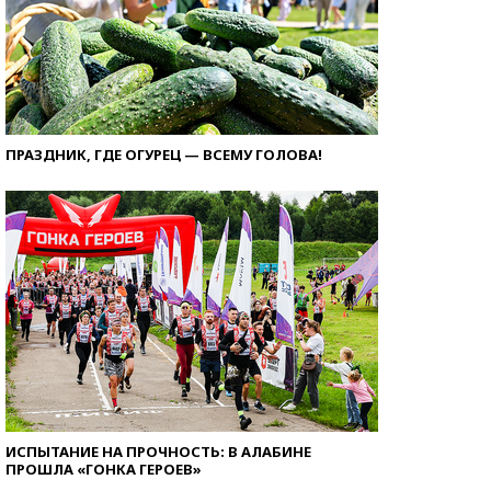
ПРАЗДНИК, ГДЕ ОГУРЕЦ — ВСЕМУ ГОЛОВА!
ИСПЫТАНИЕ НА ПРОЧНОСТЬ: В АЛАБИНЕ
ПРОШЛА «ГОНКА ГЕРОЕВ»