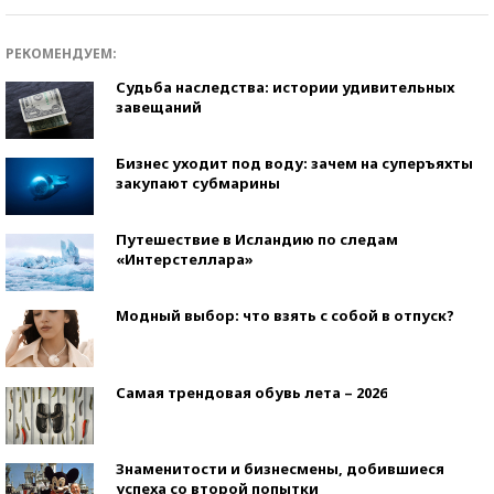
РЕКОМЕНДУЕМ:
Судьба наследства: истории удивительных
завещаний
Бизнес уходит под воду: зачем на суперъяхты
закупают субмарины
Путешествие в Исландию по следам
«Интерстеллара»
Модный выбор: что взять с собой в отпуск?
Самая трендовая обувь лета – 2026
Знаменитости и бизнесмены, добившиеся
успеха со второй попытки