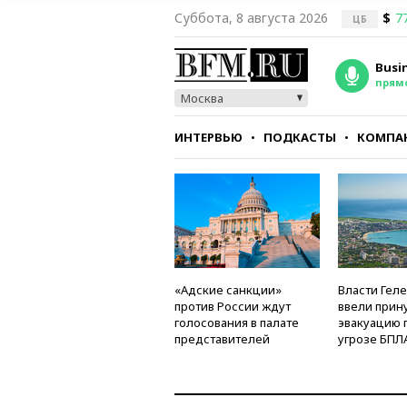
Суббота, 8 августа 2026
$
7
ЦБ
Busi
прям
Москва
ИНТЕРВЬЮ
ПОДКАСТЫ
КОМПА
СТИЛЬ
ТЕСТЫ
«Адские санкции»
Власти Гел
против России ждут
ввели прин
голосования в палате
эвакуацию 
представителей
угрозе БПЛ