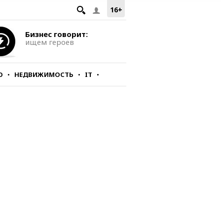
16+
Бизнес говорит:
ищем героев
О
НЕДВИЖИМОСТЬ
IT