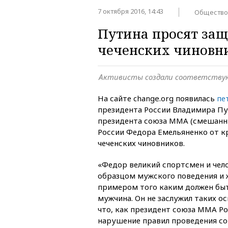
7 октября 2016, 14:43
Общество
Путина просят защ
чеченских чиновн
Активисты создали соответств
На сайте change.org появилась
пе
президента России Владимира П
президента союза ММА (смешанн
России Федора Емельяненко от к
чеченских чиновников.
«Федор великий спортсмен и чело
образцом мужского поведения и 
примером того каким должен бы
мужчина. Он не заслужил таких ос
что, как президент союза ММА Ро
нарушение правил проведения со