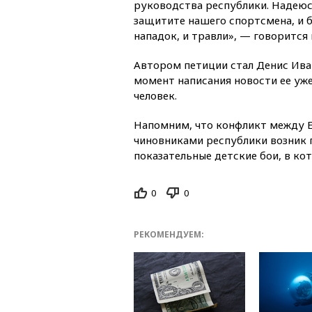
руководства республики. Надеюс
защитите нашего спортсмена, и б
нападок, и травли», — говорится
Автором петиции стал Денис Ива
момент написания новости ее уже
человек.
Напомним, что конфликт между 
чиновниками республики возник 
показательные детские бои, в кот
0
0
РЕКОМЕНДУЕМ: